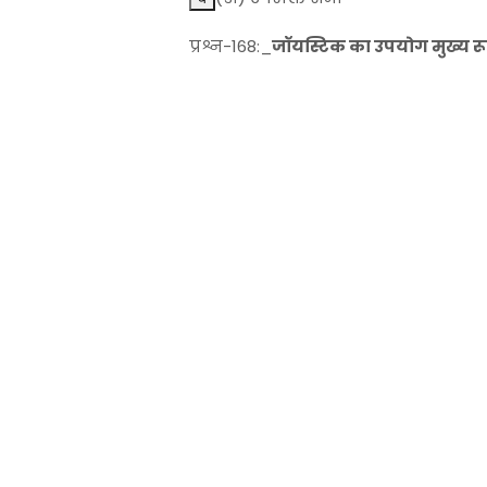
प्रश्न-168:_
जॉयस्टिक का उपयोग मुख्य र