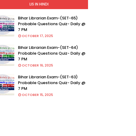
LIS IN HINDI
Bihar Librarian Exam-(SET-65)
Probable Questions Quiz- Daily @
7 PM
OCTOBER 17, 2025
Bihar Librarian Exam-(SET-64)
Probable Questions Quiz- Daily @
7 PM
OCTOBER 16, 2025
Bihar Librarian Exam-(SET-63)
Probable Questions Quiz- Daily @
7 PM
OCTOBER 15, 2025