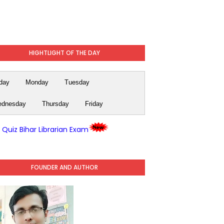
HIGHTLIGHT OF THE DAY
day
Monday
Tuesday
dnesday
Thursday
Friday
y Quiz Bihar Librarian Exam
FOUNDER AND AUTHOR