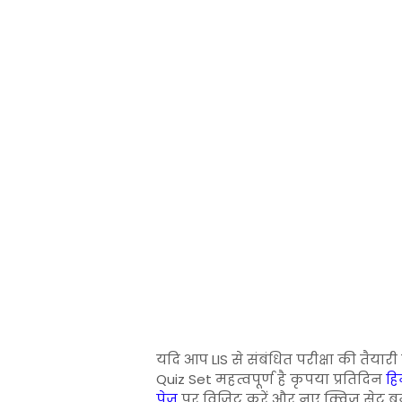
यदि आप LIS से संबंधित परीक्षा की तैयारी
Quiz Set महत्वपूर्ण है कृपया प्रतिदिन
हिन
पेज
पर विजिट करें और नए क्विज सेट ब