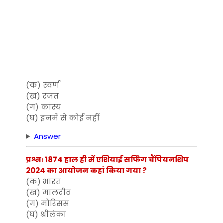
(क) स्वर्ण
(ख) रजत
(ग) कांस्य
(घ) इनमें से कोई नहीं
Answer
प्रश्नः 1874 हाल ही में एशियाई सर्फिंग चैंपियनशिप
2024 का आयोजन कहां किया गया ?
(क) भारत
(ख) मालदीव
(ग) मोरिसस
(घ) श्रीलंका