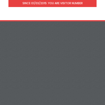
SINCE 01/03/2015: YOU ARE VISITOR NUMBER