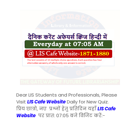
Dear LIS Students and Professionals, Please
Visit
LIS Cafe Website
Daily for New Quiz.
प्रिय छात्रो, नए प्रश्नों हेतु प्रतिदिन यहाँ
LIS Cafe
Website
पर प्रात: 07:05 बजे विजिट करें:-