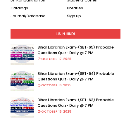
Dr. Ranganthan Sir
Students Corner
Catalogs
Libraries
Journal/Database
Sign up
LIS IN HINDI
Bihar Librarian Exam-(SET-65) Probable
Questions Quiz- Daily @ 7 PM
OCTOBER 17, 2025
Bihar Librarian Exam-(SET-64) Probable
Questions Quiz- Daily @ 7 PM
OCTOBER 16, 2025
Bihar Librarian Exam-(SET-63) Probable
Questions Quiz- Daily @ 7 PM
OCTOBER 15, 2025