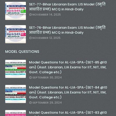
SET-77-Bihar Librarian Exam: LIS Model (स्मृति
आधारित प्रश्न) MCQ in Hindi-Daily
NOVEMBER 14, 2025
SET-76-Bihar Librarian Exam: LIS Model (स्मृति
आधारित प्रश्न) MCQ in Hindi-Daily
NOVEMBER 12, 2025
MODEL QUESTIONS
Model Questions for AL-LIA-SPA-(SET-85 @10
am) (Asst. Librarian, LIA Exams for IIT, NIT, IIM,
Govt. College etc.)
SEPTEMBER 30, 2024
Model Questions for AL-LIA-SPA-(SET-84 @10
am) (Asst. Librarian, LIA Exams for IIT, NIT, IIM,
Govt. College etc.)
SEPTEMBER 29, 2024
Model Questions for AL-LIA-SPA-(SET-83 @10