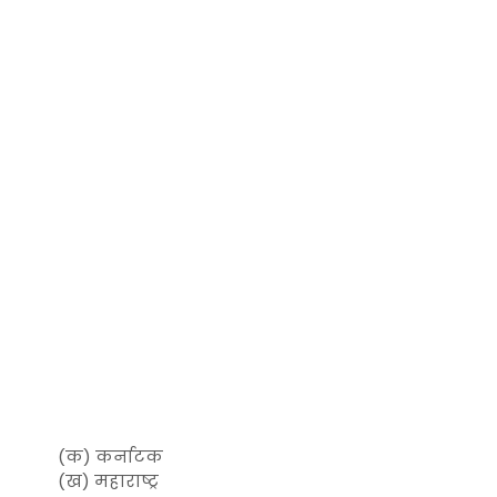
(क) कर्नाटक
(ख) महाराष्ट्र