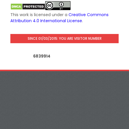
This work is licensed under a
Creative Commons
Attribution 4.0 International License
.
SINCE 01/03/2015: YOU ARE VISITOR NUMBER
6
8
3
9
9
1
4