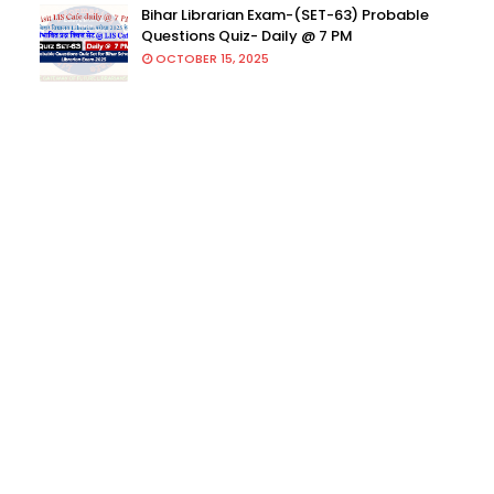
Bihar Librarian Exam-(SET-63) Probable
Questions Quiz- Daily @ 7 PM
OCTOBER 15, 2025