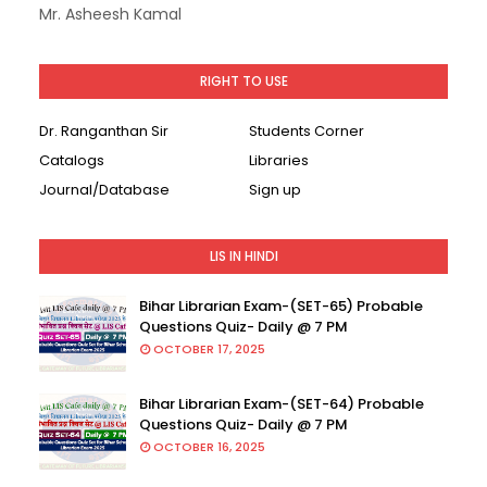
Mr. Asheesh Kamal
RIGHT TO USE
Dr. Ranganthan Sir
Students Corner
Catalogs
Libraries
Journal/Database
Sign up
LIS IN HINDI
Bihar Librarian Exam-(SET-65) Probable
Questions Quiz- Daily @ 7 PM
OCTOBER 17, 2025
Bihar Librarian Exam-(SET-64) Probable
Questions Quiz- Daily @ 7 PM
OCTOBER 16, 2025