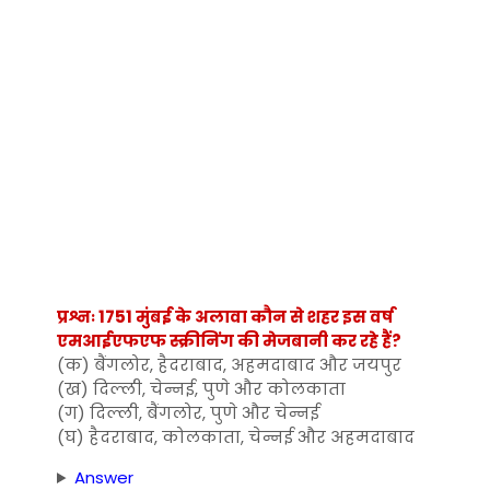
प्रश्नः 1751 मुंबई के अलावा कौन से शहर इस वर्ष
एमआईएफएफ स्क्रीनिंग की मेजबानी कर रहे हैं?
(क) बैंगलोर, हैदराबाद, अहमदाबाद और जयपुर
(ख) दिल्ली, चेन्नई, पुणे और कोलकाता
(ग) दिल्ली, बैंगलोर, पुणे और चेन्नई
(घ) हैदराबाद, कोलकाता, चेन्नई और अहमदाबाद
Answer