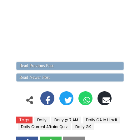
Read Previous Post
Read Newer Post
Tags
Daily
Daily @ 7 AM
Daily CA in Hindi
Daily Current Affairs Quiz
Daily GK