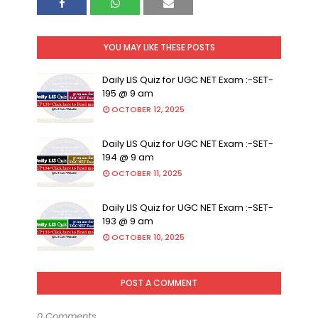
YOU MAY LIKE THESE POSTS
Daily LIS Quiz for UGC NET Exam :-SET-
195 @ 9 am
OCTOBER 12, 2025
Daily LIS Quiz for UGC NET Exam :-SET-
194 @ 9 am
OCTOBER 11, 2025
Daily LIS Quiz for UGC NET Exam :-SET-
193 @ 9 am
OCTOBER 10, 2025
POST A COMMENT
0 Comments