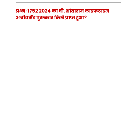
प्रश्नः 1752 2024 का वी. शांताराम लाइफटाइम
अचीवमेंट पुरस्कार किसे प्राप्त हुआ?