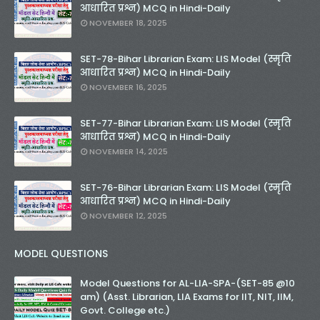
आधारित प्रश्न) MCQ in Hindi-Daily
NOVEMBER 18, 2025
SET-78-Bihar Librarian Exam: LIS Model (स्मृति
आधारित प्रश्न) MCQ in Hindi-Daily
NOVEMBER 16, 2025
SET-77-Bihar Librarian Exam: LIS Model (स्मृति
आधारित प्रश्न) MCQ in Hindi-Daily
NOVEMBER 14, 2025
SET-76-Bihar Librarian Exam: LIS Model (स्मृति
आधारित प्रश्न) MCQ in Hindi-Daily
NOVEMBER 12, 2025
MODEL QUESTIONS
Model Questions for AL-LIA-SPA-(SET-85 @10
am) (Asst. Librarian, LIA Exams for IIT, NIT, IIM,
Govt. College etc.)