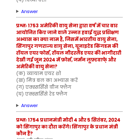
Answer
प्रश्नः 1753 अमेरिकी वायु सेना द्वारा वर्ष में चार बार
आयोजित किए जाने वाले उन्नत हवाई युद्ध प्रशिक्षण
अभ्यास का क्या नाम है, जिसमें भारतीय वायु सेना,
सिंगापुर गणराज्य वायु सेना, यूनाइटेड किंगडम की
रॉयल एयर फोर्स, रॉयल नीदरलैंड एयर की भागीदारी
देखी गई जून 2024 में फ़ोर्स, जर्मन लूफ़्टवाफे़ और
अमेरिकी वायु सेना?
(क) व्यायाम एयर शो
(ख) मित्र बल का अभ्यास करें
(ग) एक्स्सर्सिसे ग्रीन फ्लैग
(घ) एक्स्सर्सिसे रेड फ्लैग
Answer
प्रश्नः 1754 प्रधानमंत्री मोदी 4 और 5 सितंबर, 2024
को सिंगापुर का दौरा करेंगे। सिंगापुर के प्रधान मंत्री
कौन हैं?