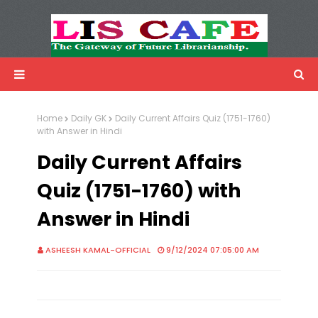
LIS Cafe
Advertisemnet
Home
Daily GK
Daily Current Affairs Quiz (1751-1760)
with Answer in Hindi
Daily Current Affairs
Quiz (1751-1760) with
Answer in Hindi
ASHEESH KAMAL-OFFICIAL
9/12/2024 07:05:00 AM