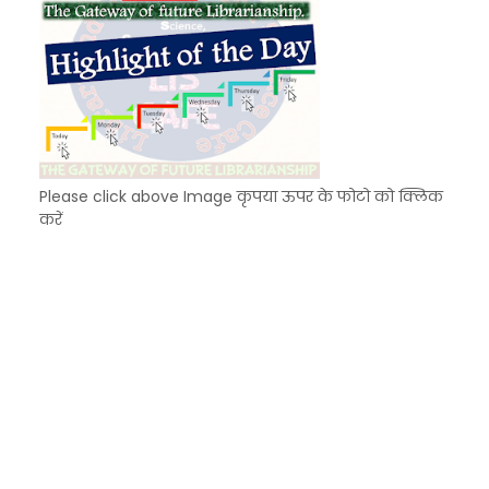
Please click above Image कृपया ऊपर के फोटो को क्लिक
करें