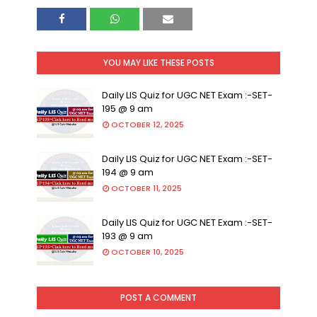
YOU MAY LIKE THESE POSTS
Daily LIS Quiz for UGC NET Exam :-SET-
195 @ 9 am
OCTOBER 12, 2025
Daily LIS Quiz for UGC NET Exam :-SET-
194 @ 9 am
OCTOBER 11, 2025
Daily LIS Quiz for UGC NET Exam :-SET-
193 @ 9 am
OCTOBER 10, 2025
POST A COMMENT