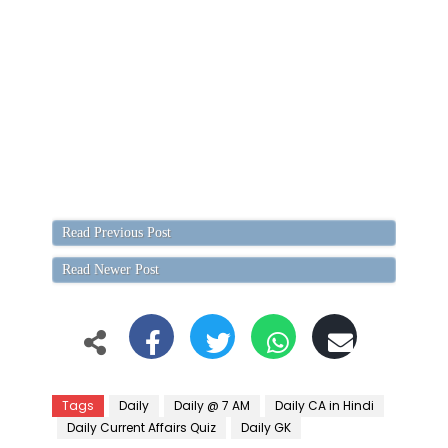
Read Previous Post
Read Newer Post
Tags
Daily
Daily @ 7 AM
Daily CA in Hindi
Daily Current Affairs Quiz
Daily GK