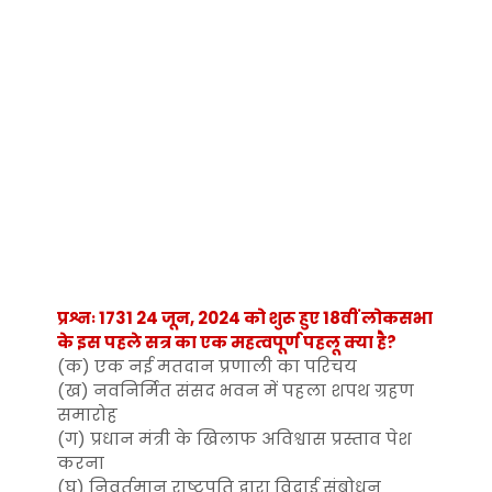
प्रश्नः 1731 24 जून, 2024 को शुरू हुए 18वीं लोकसभा
के इस पहले सत्र का एक महत्वपूर्ण पहलू क्या है?
(क) एक नई मतदान प्रणाली का परिचय
(ख) नवनिर्मित संसद भवन में पहला शपथ ग्रहण
समारोह
(ग) प्रधान मंत्री के खिलाफ अविश्वास प्रस्ताव पेश
करना
(घ) निवर्तमान राष्ट्रपति द्वारा विदाई संबोधन