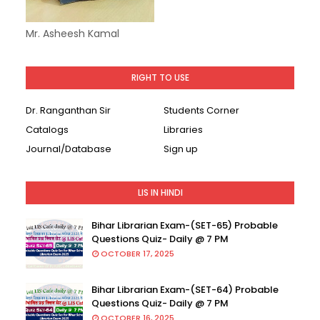
Mr. Asheesh Kamal
RIGHT TO USE
Dr. Ranganthan Sir
Students Corner
Catalogs
Libraries
Journal/Database
Sign up
LIS IN HINDI
Bihar Librarian Exam-(SET-65) Probable
Questions Quiz- Daily @ 7 PM
OCTOBER 17, 2025
Bihar Librarian Exam-(SET-64) Probable
Questions Quiz- Daily @ 7 PM
OCTOBER 16, 2025