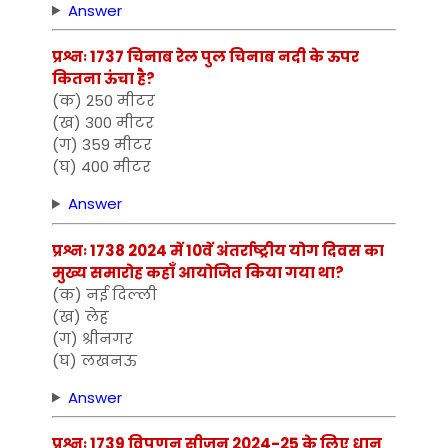
Answer
प्रश्नः 1737 चिनाब रेल पुल चिनाब नदी के ऊपर
कितना ऊंचा है?
(क) 250 मीटर
(ख) 300 मीटर
(ग) 359 मीटर
(घ) 400 मीटर
Answer
प्रश्नः 1738 2024 में 10वें अंतर्राष्ट्रीय योग दिवस का
मुख्य समारोह कहाँ आयोजित किया गया था?
(क) नई दिल्ली
(ख) लेह
(ग) श्रीनगर
(घ) लखनऊ
Answer
प्रश्नः 1739 विपणन सीज़न 2024-25 के लिए धान