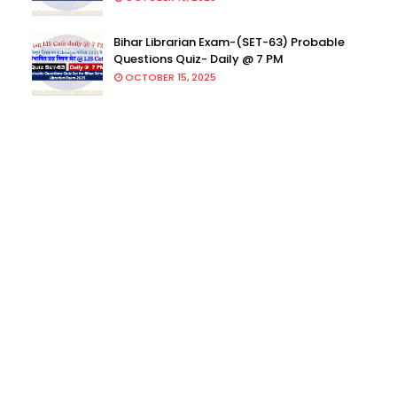
Bihar Librarian Exam-(SET-63) Probable
Questions Quiz- Daily @ 7 PM
OCTOBER 15, 2025