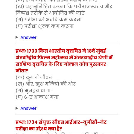
(ख) यह सुनिश्चित करना कि परीक्षाएं स्वतंत्र और
निष्पक्ष तरीके से आयोजित की जाएं
(ग) परीक्षा की अवधि कम करना
(घ) परीक्षा शुल्क कम करना
Answer
प्रश्नः 1733 किस भारतीय वृत्तचित्र ने 18वें मुंबई
अंतर्राष्ट्रीय फिल्म महोत्सव में अंतरराष्ट्रीय श्रेणी में
सर्वश्रेष्ठ वृत्तचित्र के लिए गोल्डन कोंच पुरस्कार
जीता?
(क) लूम में जीवन
(ख) और, खुश गलियों की ओर
(ग) सुनहरा धागा
(घ) 6-ए आकाश गंगा
Answer
प्रश्नः 1734 संयुक्त सीएसआईआर-यूजीसी-नेट
परीक्षा का उद्देश्य क्या है?