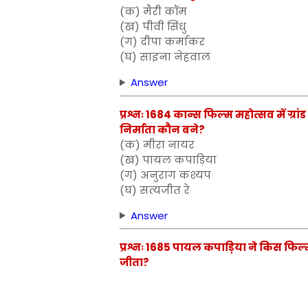
(क) मैरी कॉम
(ख) पीवी सिंधु
(ग) दीपा कर्माकर
(घ) साइना नेहवाल
Answer
प्रश्नः 1684 कान्स फिल्म महोत्सव में ग्रा
निर्माता कौन बने?
(क) मीरा नायर
(ख) पायल कपाड़िया
(ग) अनुराग कश्यप
(घ) सत्यजीत रे
Answer
प्रश्नः 1685 पायल कपाड़िया ने किस फिल्म क
जीता?