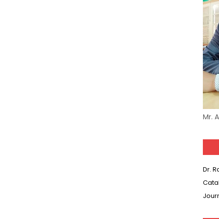
Mr. 
Dr. 
Cata
Jour