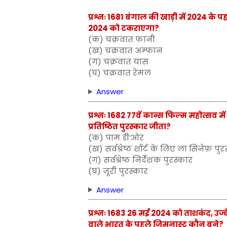
प्रश्नः 1681 बंगाल की खाड़ी में 2024 के 
2024 को टकराएगा?
(क) चक्रवात फानी
(ख) चक्रवात अम्फान
(ग) चक्रवात यास
(घ) चक्रवात रेमल
Answer
प्रश्नः 1682 77वें कान्स फिल्म महोत्सव म
प्रतिष्ठित पुरस्कार जीता?
(क) पाम डी’ओर
(ख) सर्वश्रेष्ठ शॉर्ट के लिए ला सिनेफ़ पु
(ग) सर्वश्रेष्ठ निर्देशक पुरस्कार
(घ) जूरी पुरस्कार
Answer
प्रश्नः 1683 26 मई 2024 को ताशकंद, उज्ब
वाले भारत के पहले जिमनास्ट कौन बने?