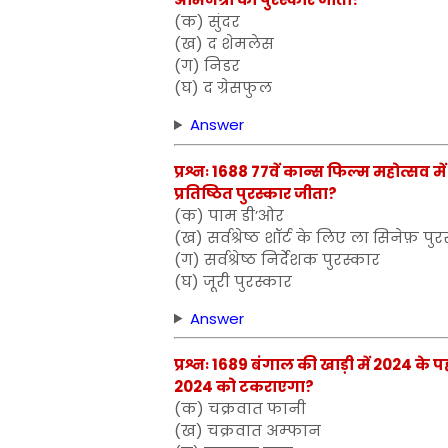
(क) सुंदर
(ख) द शेमलेस
(ग) निडर
(घ) द ग्रेसफुल
Answer
प्रश्नः 1688 77वें कान्स फिल्म महोत्सव म
प्रतिष्ठित पुरस्कार जीता?
(क) पाम डी’ओर
(ख) सर्वश्रेष्ठ शॉर्ट के लिए ला सिनेफ़ पु
(ग) सर्वश्रेष्ठ निर्देशक पुरस्कार
(घ) जूरी पुरस्कार
Answer
प्रश्नः 1689 बंगाल की खाड़ी में 2024 के 
2024 को टकराएगा?
(क) चक्रवात फानी
(ख) चक्रवात अम्फान