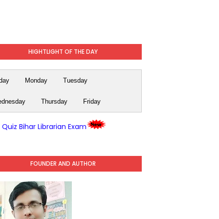
HIGHTLIGHT OF THE DAY
day
Monday
Tuesday
dnesday
Thursday
Friday
y Quiz Bihar Librarian Exam
FOUNDER AND AUTHOR