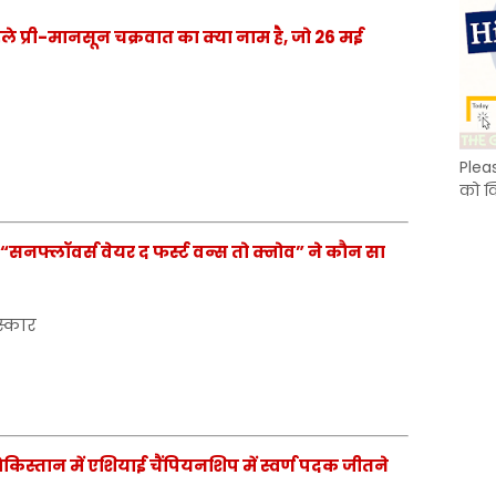
पहले प्री-मानसून चक्रवात का क्या नाम है, जो 26 मई
Plea
को क
ें “सनफ्लॉवर्स वेयर द फर्स्ट वन्स तो क्नोव” ने कौन सा
रस्कार
ेकिस्तान में एशियाई चैंपियनशिप में स्वर्ण पदक जीतने