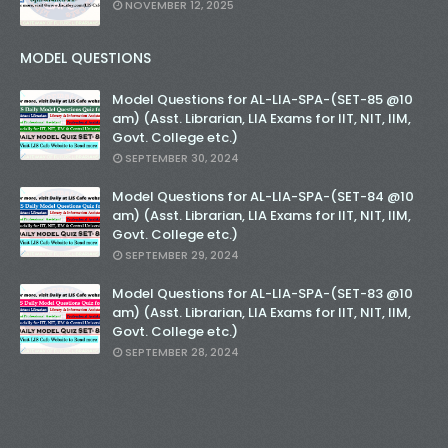
NOVEMBER 12, 2025
MODEL QUESTIONS
Model Questions for AL-LIA-SPA-(SET-85 @10
am) (Asst. Librarian, LIA Exams for IIT, NIT, IIM,
Govt. College etc.)
SEPTEMBER 30, 2024
Model Questions for AL-LIA-SPA-(SET-84 @10
am) (Asst. Librarian, LIA Exams for IIT, NIT, IIM,
Govt. College etc.)
SEPTEMBER 29, 2024
Model Questions for AL-LIA-SPA-(SET-83 @10
am) (Asst. Librarian, LIA Exams for IIT, NIT, IIM,
Govt. College etc.)
SEPTEMBER 28, 2024