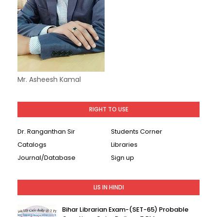
Mr. Asheesh Kamal
RIGHT TO USE
Dr. Ranganthan Sir
Students Corner
Catalogs
Libraries
Journal/Database
Sign up
LIS IN HINDI
Bihar Librarian Exam-(SET-65) Probable