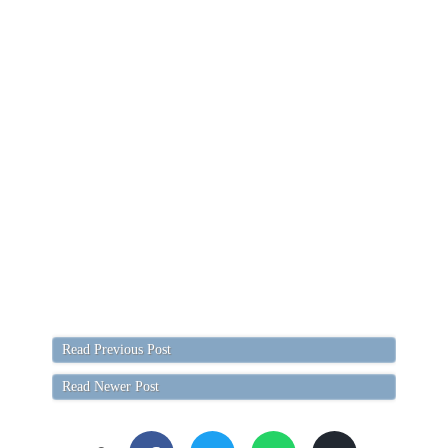
Read Previous Post
Read Newer Post