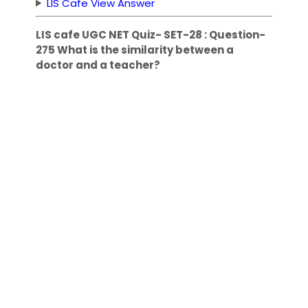
LIS Cafe View Answer
LIS cafe UGC NET Quiz- SET-28 : Question-
275 What is the similarity between a
doctor and a teacher?