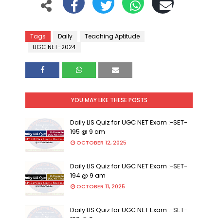
Tags
Daily
Teaching Aptitude
UGC NET-2024
YOU MAY LIKE THESE POSTS
Daily LIS Quiz for UGC NET Exam :-SET-
195 @ 9 am
OCTOBER 12, 2025
Daily LIS Quiz for UGC NET Exam :-SET-
194 @ 9 am
OCTOBER 11, 2025
Daily LIS Quiz for UGC NET Exam :-SET-