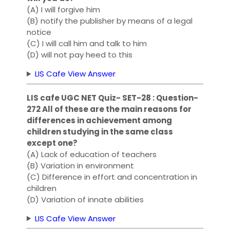
(A) I will forgive him
(B) notify the publisher by means of a legal
notice
(C) I will call him and talk to him
(D) will not pay heed to this
LIS Cafe View Answer
LIS cafe UGC NET Quiz- SET-28 : Question-
272 All of these are the main reasons for
differences in achievement among
children studying in the same class
except one?
(A) Lack of education of teachers
(B) Variation in environment
(C) Difference in effort and concentration in
children
(D) Variation of innate abilities
LIS Cafe View Answer