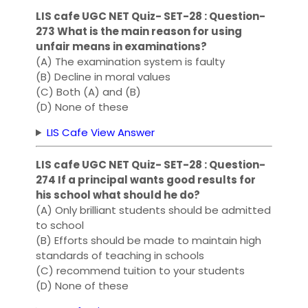
LIS cafe UGC NET Quiz- SET-28 : Question-
273 What is the main reason for using
unfair means in examinations?
(A) The examination system is faulty
(B) Decline in moral values
(C) Both (A) and (B)
(D) None of these
LIS Cafe View Answer
LIS cafe UGC NET Quiz- SET-28 : Question-
274 If a principal wants good results for
his school what should he do?
(A) Only brilliant students should be admitted
to school
(B) Efforts should be made to maintain high
standards of teaching in schools
(C) recommend tuition to your students
(D) None of these