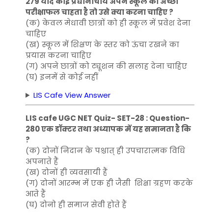
279 यदि कोई प्रधानाचार्य अपने स्कूल का अच्छा
परीक्षाफल चाहता है तो उसे क्या करना चाहिए ?
(क) केवल मेधावी छात्रों को ही स्कूल में प्रवेश देना
चाहिए
(ख) स्कूल में शिक्षण के स्तर को ऊंचा रखने का
प्रयास करना चाहिए
(ग) अपने छात्रों को ट्यूशन की सलाह देना चाहिए
(घ) इनमें से कोई नहीं
LIS Cafe View Answer
LIS cafe UGC NET Quiz- SET-28 : Question-
280 एक डॉक्टर तथा अध्यापक में यह समानता है कि
?
(क) दोनों निदान के पश्चात् ही उपचारात्मक विधि
अपनाते हैं
(ख) दोनों ही व्यवसायी हैं
(ग) दोनों आरम्भ में एक ही जैसी शिक्षा ग्रहण करके
आते हैं
(घ) दोनो ही समाज सेवी होते हैं