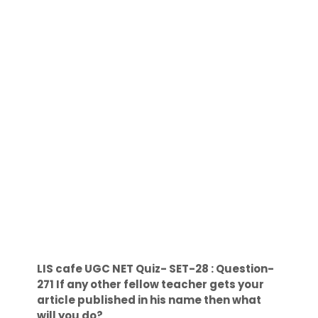
LIS cafe UGC NET Quiz- SET-28 : Question-
271 If any other fellow teacher gets your
article published in his name then what
will you do?