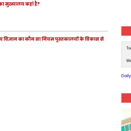
 मुख्यालय कहां है?
 विज्ञान का कौन सा नियम पुस्तकालयों के विकास से
To
We
Dail