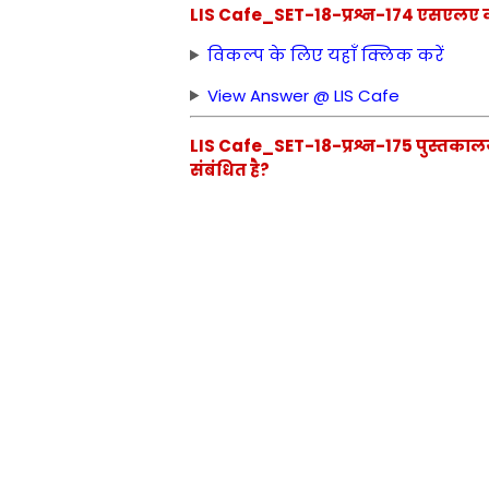
LIS Cafe_SET-18-प्रश्न-174 एसएलए का
विकल्प के लिए यहाँ क्लिक करें
View Answer @ LIS Cafe
LIS Cafe_SET-18-प्रश्न-175 पुस्तकालय
संबंधित है?