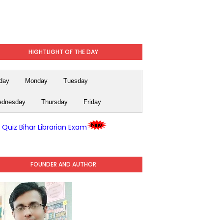
HIGHTLIGHT OF THE DAY
day
Monday
Tuesday
dnesday
Thursday
Friday
y Quiz Bihar Librarian Exam
FOUNDER AND AUTHOR