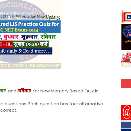
रवार
and
रविवार
for New Memory Based Quiz in
ce questions. Each question has four alternative
correct.