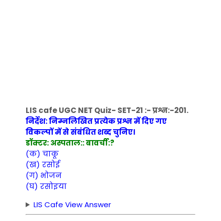
LIS cafe UGC NET Quiz- SET-21 :- प्रश्न:-201.
निर्देश: निम्नलिखित प्रत्येक प्रश्न में दिए गए
विकल्पों में से संबंधित शब्द चुनिए।
डॉक्टर: अस्पताल:: बावर्ची:?
(क) चाकू
(ख) रसोई
(ग) भोजन
(घ) रसोइया
LIS Cafe View Answer