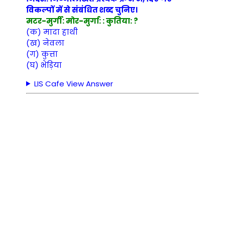
विकल्पों में से संबंधित शब्द चुनिए।
मटर-मुर्गी: मोर-मुर्गा: : कुतिया: ?
(क) मादा हाथी
(ख) नेवला
(ग) कुत्ता
(घ) भेड़िया
LIS Cafe View Answer