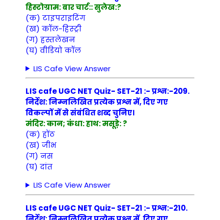
हिस्टोग्राम: बार चार्ट:: सुलेख:?
(क) टाइपराइटिंग
(ख) कॉल-हिस्ट्री
(ग) हस्तलेखन
(घ) वीडियो कॉल
LIS Cafe View Answer
LIS cafe UGC NET Quiz- SET-21 :- प्रश्न:-209.
निर्देश: निम्नलिखित प्रत्येक प्रश्न में, दिए गए
विकल्पों में से संबंधित शब्द चुनिए।
मंदिर: कान; कंधा: हाथ: मसूड़े: ?
(क) होंठ
(ख) जीभ
(ग) नस
(घ) दांत
LIS Cafe View Answer
LIS cafe UGC NET Quiz- SET-21 :- प्रश्न:-210.
निर्देश: निम्नलिखित प्रत्येक प्रश्न में, दिए गए