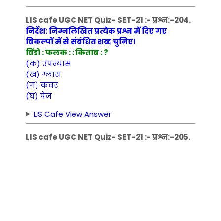
LIS cafe UGC NET Quiz- SET-21 :- प्रश्न:-204.
निर्देश: निम्नलिखित प्रत्येक प्रश्न में दिए गए
विकल्पों में से संबंधित शब्द चुनिए।
विंडो : फलक : : किताब : ?
(क) उपन्यास
(ख) ग्लास
(ग) कवर
(घ) पेज
LIS Cafe View Answer
LIS cafe UGC NET Quiz- SET-21 :- प्रश्न:-205.