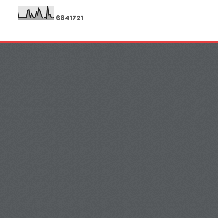
6
8
4
1
7
2
1