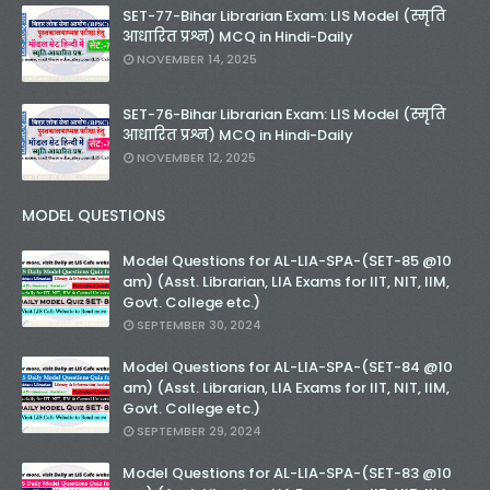
SET-77-Bihar Librarian Exam: LIS Model (स्मृति
आधारित प्रश्न) MCQ in Hindi-Daily
NOVEMBER 14, 2025
SET-76-Bihar Librarian Exam: LIS Model (स्मृति
आधारित प्रश्न) MCQ in Hindi-Daily
NOVEMBER 12, 2025
MODEL QUESTIONS
Model Questions for AL-LIA-SPA-(SET-85 @10
am) (Asst. Librarian, LIA Exams for IIT, NIT, IIM,
Govt. College etc.)
SEPTEMBER 30, 2024
Model Questions for AL-LIA-SPA-(SET-84 @10
am) (Asst. Librarian, LIA Exams for IIT, NIT, IIM,
Govt. College etc.)
SEPTEMBER 29, 2024
Model Questions for AL-LIA-SPA-(SET-83 @10