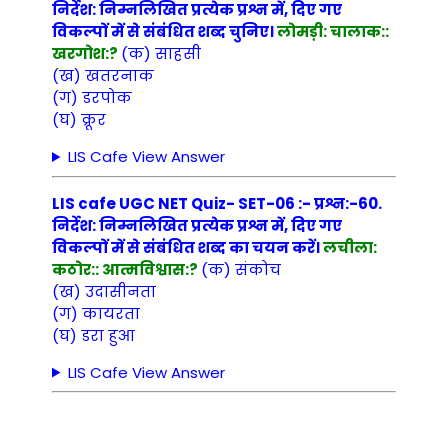
निर्देश: निम्नलिखित प्रत्येक प्रश्न में, दिए गए
विकल्पों में से संबंधित शब्द चुनिए।
लोमड़ी: चालाक::
खरगोश:?
(क) साहसी
(ख) खतरनाक
(ग) डरपोक
(घ) क्रूर
LIS Cafe View Answer
LIS cafe UGC NET Quiz- SET-06 :- प्रश्न:-60.
निर्देश: निम्नलिखित प्रत्येक प्रश्न में, दिए गए
विकल्पों में से संबंधित शब्द का चयन करें।
लचीला:
कठोर:: आत्मविश्वास:?
(क) संकोच
(ख) उदासीनता
(ग) कायरता
(घ) डरा हुआ
LIS Cafe View Answer