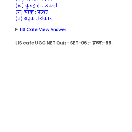
(ख) कुल्हाड़ी : लकड़ी
(ग) चाकू : पत्थर
(घ) बंदूक : शिकार
LIS Cafe View Answer
LIS cafe UGC NET Quiz- SET-06 :- प्रश्न:-55.