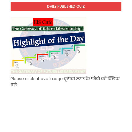
Unknown
-
Dec 09 2025
DAILY PUBLISHED QUIZ
KVS Exam-Current Affairs Quiz (SET-7) in Hindi
Unknown
-
Dec 08 2025
Please click above Image कृपया ऊपर के फोटो को क्लिक
करें