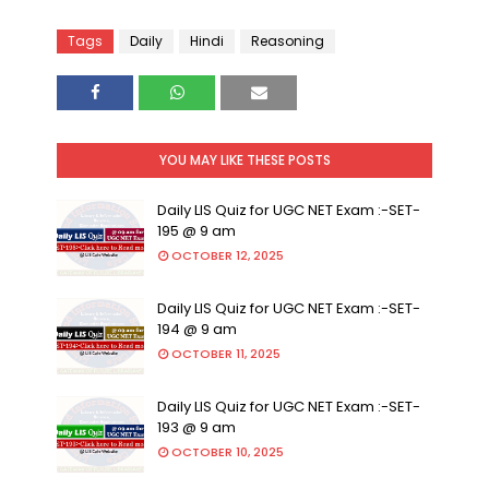
Tags
Daily
Hindi
Reasoning
YOU MAY LIKE THESE POSTS
Daily LIS Quiz for UGC NET Exam :-SET-
195 @ 9 am
OCTOBER 12, 2025
Daily LIS Quiz for UGC NET Exam :-SET-
194 @ 9 am
OCTOBER 11, 2025
Daily LIS Quiz for UGC NET Exam :-SET-
193 @ 9 am
OCTOBER 10, 2025