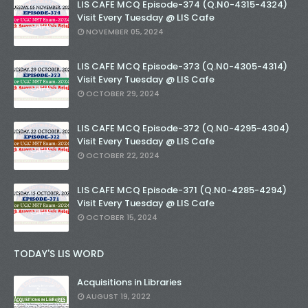
LIS CAFE MCQ Episode-374 (Q.N0-4315-4324)
Visit Every Tuesday @ LIS Cafe
NOVEMBER 05, 2024
LIS CAFE MCQ Episode-373 (Q.N0-4305-4314)
Visit Every Tuesday @ LIS Cafe
OCTOBER 29, 2024
LIS CAFE MCQ Episode-372 (Q.N0-4295-4304)
Visit Every Tuesday @ LIS Cafe
OCTOBER 22, 2024
LIS CAFE MCQ Episode-371 (Q.N0-4285-4294)
Visit Every Tuesday @ LIS Cafe
OCTOBER 15, 2024
TODAY'S LIS WORD
Acquisitions in Libraries
AUGUST 19, 2022