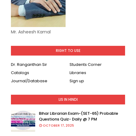
Mr. Asheesh Kamal
RIGHT TO USE
Dr. Ranganthan Sir
Students Corner
Catalogs
Libraries
Journal/Database
Sign up
LIS IN HINDI
Bihar Librarian Exam-(SET-65) Probable
Questions Quiz- Daily @ 7 PM
OCTOBER 17, 2025