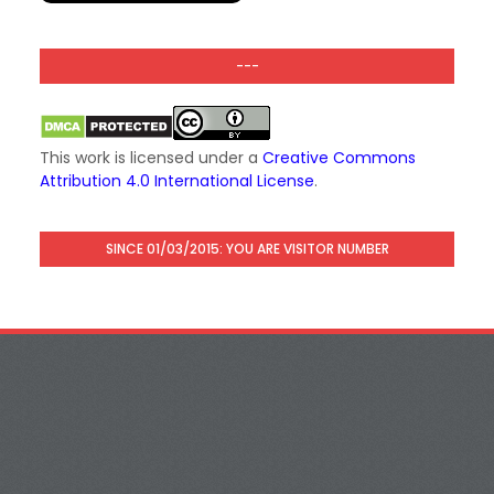
---
This work is licensed under a
Creative Commons
Attribution 4.0 International License
.
SINCE 01/03/2015: YOU ARE VISITOR NUMBER