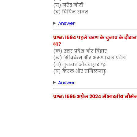
(ग) नरेंद्र मोदी
(घ) बिपिन रावत
Answer
प्रश्नः 1594 पहले चरण के चुनाव के दौर
था?
(क) उत्तर प्रदेश और बिहार
(ख) सिक्किम और अरुणाचल प्रदेश
(ग) गुजरात और महाराष्ट्र
(घ) केरल और तमिलनाडु
Answer
प्रश्नः 1595 अप्रैल 2024 में भारतीय नौस