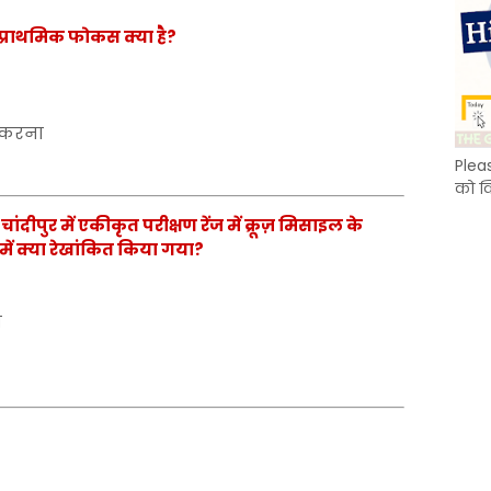
 प्राथमिक फोकस क्या है?
 करना
Plea
को क
ांदीपुर में एकीकृत परीक्षण रेंज में क्रूज़ मिसाइल के
में क्या रेखांकित किया गया?
ग