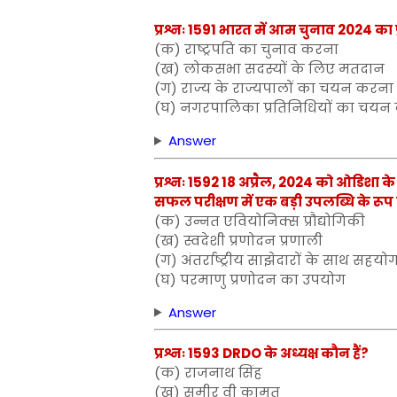
प्रश्नः 1591 भारत में आम चुनाव 2024 का
(क) राष्ट्रपति का चुनाव करना
(ख) लोकसभा सदस्यों के लिए मतदान
(ग) राज्य के राज्यपालों का चयन करना
(घ) नगरपालिका प्रतिनिधियों का चयन
Answer
प्रश्नः 1592 18 अप्रैल, 2024 को ओडिशा के च
सफल परीक्षण में एक बड़ी उपलब्धि के रूप 
(क) उन्नत एवियोनिक्स प्रौद्योगिकी
(ख) स्वदेशी प्रणोदन प्रणाली
(ग) अंतर्राष्ट्रीय साझेदारों के साथ सहयो
(घ) परमाणु प्रणोदन का उपयोग
Answer
प्रश्नः 1593 DRDO के अध्यक्ष कौन हैं?
(क) राजनाथ सिंह
(ख) समीर वी कामत