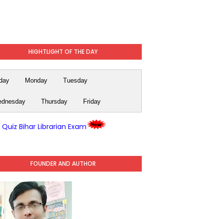
HIGHTLIGHT OF THE DAY
day
Monday
Tuesday
dnesday
Thursday
Friday
y Quiz Bihar Librarian Exam
FOUNDER AND AUTHOR