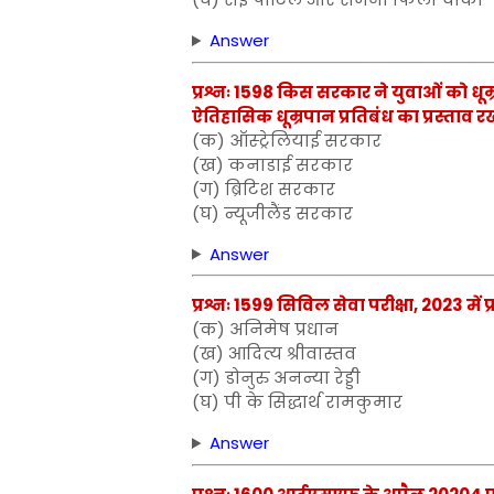
Answer
प्रश्नः 1598 किस सरकार ने युवाओं को धूम
ऐतिहासिक धूम्रपान प्रतिबंध का प्रस्ताव 
(क) ऑस्ट्रेलियाई सरकार
(ख) कनाडाई सरकार
(ग) ब्रिटिश सरकार
(घ) न्यूजीलैंड सरकार
Answer
प्रश्नः 1599 सिविल सेवा परीक्षा, 2023 में 
(क) अनिमेष प्रधान
(ख) आदित्य श्रीवास्तव
(ग) डोनुरु अनन्या रेड्डी
(घ) पी के सिद्धार्थ रामकुमार
Answer