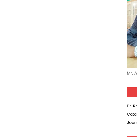
Mr. 
Dr. 
Cata
Jour