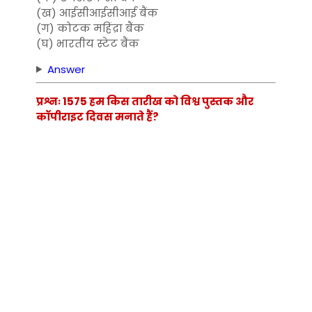
(ख) आईसीआईसीआई बैंक
(ग) कोटक महिंद्रा बैंक
(घ) भारतीय स्टेट बैंक
Answer
प्रश्नः 1575 हम किस तारीख को विश्व पुस्तक और
कॉपीराइट दिवस मनाते हैं?