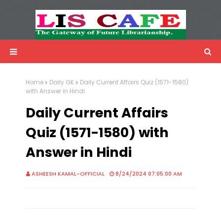
LIS Cafe
Advertisemnet
Home
Daily GK
Daily Current Affairs Quiz (1571-1580)
with Answer in Hindi
Daily Current Affairs
Quiz (1571-1580) with
Answer in Hindi
ASHEESH KAMAL-OFFICIAL
8/24/2024 07:05:00 AM