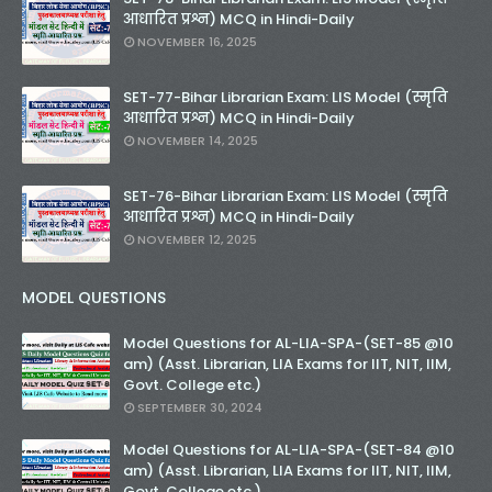
आधारित प्रश्न) MCQ in Hindi-Daily
NOVEMBER 16, 2025
SET-77-Bihar Librarian Exam: LIS Model (स्मृति
आधारित प्रश्न) MCQ in Hindi-Daily
NOVEMBER 14, 2025
SET-76-Bihar Librarian Exam: LIS Model (स्मृति
आधारित प्रश्न) MCQ in Hindi-Daily
NOVEMBER 12, 2025
MODEL QUESTIONS
Model Questions for AL-LIA-SPA-(SET-85 @10
am) (Asst. Librarian, LIA Exams for IIT, NIT, IIM,
Govt. College etc.)
SEPTEMBER 30, 2024
Model Questions for AL-LIA-SPA-(SET-84 @10
am) (Asst. Librarian, LIA Exams for IIT, NIT, IIM,
Govt. College etc.)