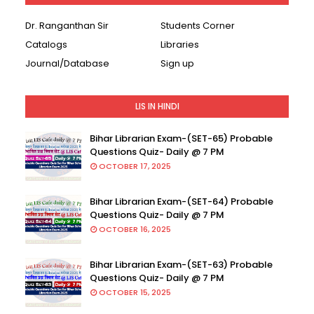
Dr. Ranganthan Sir
Students Corner
Catalogs
Libraries
Journal/Database
Sign up
LIS IN HINDI
Bihar Librarian Exam-(SET-65) Probable
Questions Quiz- Daily @ 7 PM
OCTOBER 17, 2025
Bihar Librarian Exam-(SET-64) Probable
Questions Quiz- Daily @ 7 PM
OCTOBER 16, 2025
Bihar Librarian Exam-(SET-63) Probable
Questions Quiz- Daily @ 7 PM
OCTOBER 15, 2025