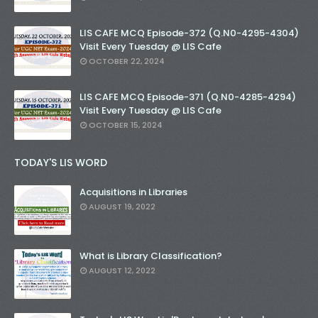
LIS CAFE MCQ Episode-372 (Q.N0-4295-4304)
Visit Every Tuesday @ LIS Cafe
OCTOBER 22, 2024
LIS CAFE MCQ Episode-371 (Q.N0-4285-4294)
Visit Every Tuesday @ LIS Cafe
OCTOBER 15, 2024
TODAY'S LIS WORD
Acquisitions in Libraries
AUGUST 19, 2022
What is Library Classification?
AUGUST 12, 2022