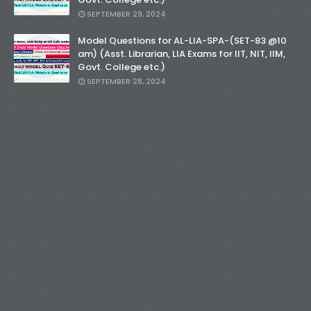
SEPTEMBER 29, 2024
Model Questions for AL-LIA-SPA-(SET-83 @10
am) (Asst. Librarian, LIA Exams for IIT, NIT, IIM,
Govt. College etc.)
SEPTEMBER 28, 2024