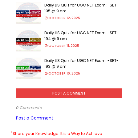
Daily LIS Quiz for UGC NET Exam :-SET-
195 @ 9 am
OCTOBER 12, 2025
Daily LIS Quiz for UGC NET Exam :-SET-
194 @ 9 am
OCTOBER 11, 2025
Daily LIS Quiz for UGC NET Exam :-SET-
193 @ 9 am
OCTOBER 10, 2025
POST A COMMENT
0 Comments
Post a Comment
"Share your Knowledge. It is a Way to Achieve