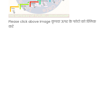
Please click above Image कृपया ऊपर के फोटो को क्लिक
करें