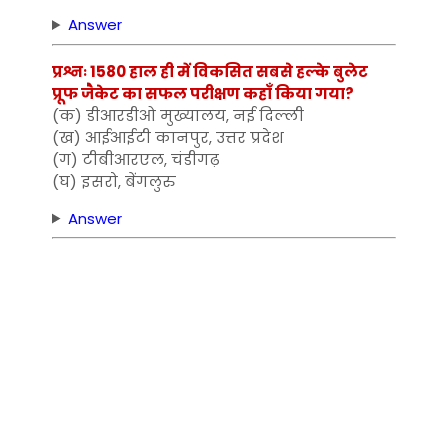
Answer
प्रश्नः 1580 हाल ही में विकसित सबसे हल्के बुलेट
प्रूफ जैकेट का सफल परीक्षण कहाँ किया गया?
(क) डीआरडीओ मुख्यालय, नई दिल्ली
(ख) आईआईटी कानपुर, उत्तर प्रदेश
(ग) टीबीआरएल, चंडीगढ़
(घ) इसरो, बेंगलुरु
Answer