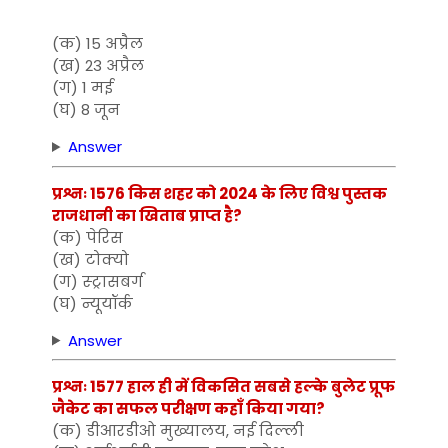
(क) 15 अप्रैल
(ख) 23 अप्रैल
(ग) 1 मई
(घ) 8 जून
Answer
प्रश्नः 1576 किस शहर को 2024 के लिए विश्व पुस्तक
राजधानी का खिताब प्राप्त है?
(क) पेरिस
(ख) टोक्यो
(ग) स्ट्रासबर्ग
(घ) न्यूयॉर्क
Answer
प्रश्नः 1577 हाल ही में विकसित सबसे हल्के बुलेट प्रूफ
जैकेट का सफल परीक्षण कहाँ किया गया?
(क) डीआरडीओ मुख्यालय, नई दिल्ली