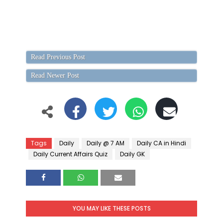
Read Previous Post
Read Newer Post
Tags
Daily
Daily @ 7 AM
Daily CA in Hindi
Daily Current Affairs Quiz
Daily GK
YOU MAY LIKE THESE POSTS