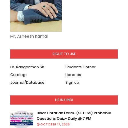
Mr. Asheesh Kamal
RIGHT TO USE
Dr. Ranganthan Sir
Students Corner
Catalogs
Libraries
Journal/Database
Sign up
LIS IN HINDI
Bihar Librarian Exam-(SET-65) Probable
Questions Quiz- Daily @ 7 PM
OCTOBER 17, 2025