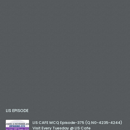
LIS EPISODE
LIS CAFE MCQ Episode-375 (Q.N0-4235-4244)
Visit Every Tuesday @ LIS Cafe