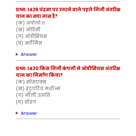
प्रश्नः 1429 चंद्रमा पर उतरने वाले पहले निजी अंतरिक्ष
यान का क्या नाम है?
(क) अपोलो 11
(ख) ओडिसी
(ग) ओडीसियस
(घ) आर्टेमिस
Answer
प्रश्नः 1430 किस निजी कंपनी ने ओडीसियस अंतरिक्ष
यान का निर्माण किया?
(क) स्पेसएक्स
(ख) इंटुएटिव मशीन्स
(ग) नीली उत्पत्ति
(घ) बोइंग
Answer