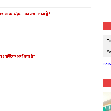
उड़ान कार्यक्रम का क्या नाम है?
To
We
 शाब्दिक अर्थ क्या है?
Dail