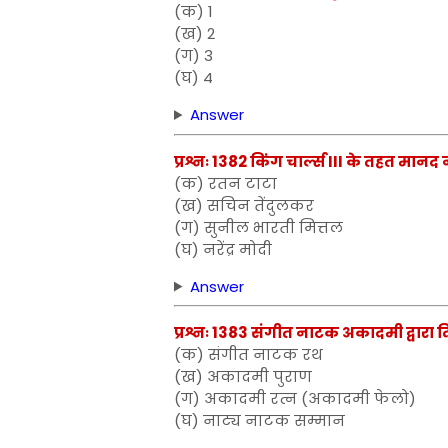
(क) 1
(ख) 2
(ग) 3
(घ) 4
Answer
प्रश्नः 1382 किंग चार्ल्स III के तहत मानद
(क) रतन टाटा
(ख) सचिन तेंदुलकर
(ग) सुनील भारती मित्तल
(घ) नरेंद्र मोदी
Answer
प्रश्नः 1383 संगीत नाटक अकादमी द्वारा द
(क) संगीत नाटक रथ
(ख) अकादमी पुराण
(ग) अकादमी रत्न (अकादमी फेलो)
(घ) नाट्य नाटक सम्मान