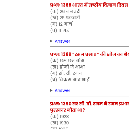
प्रश्नः 1388 भारत में राष्ट्रीय विज्ञान 
(क) 26 जनवरी
(ख) 28 फरवरी
(ग) 12 मार्च
(घ) 11 मई
Answer
प्रश्नः 1389 “रमन प्रभाव” की खोज का श्र
(क) एस एन बोस
(ख) होमी जे भाभा
(ग) सी. वी. रमन
(घ) विक्रम साराभाई
Answer
प्रश्नः 1390 सर सी. वी. रमन ने रमन प्र
पुरस्कार जीता था?
(क) 1928
(ख) 1930