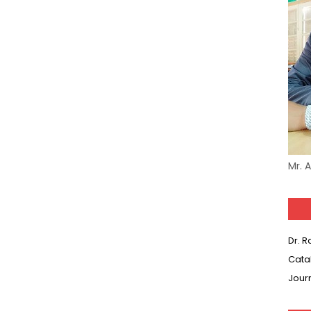
Mr. 
Dr. 
Cata
Jour