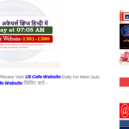
Please Visit
LIS Cafe Website
Daily for New Quiz.
afe Website
विजिट करें:-