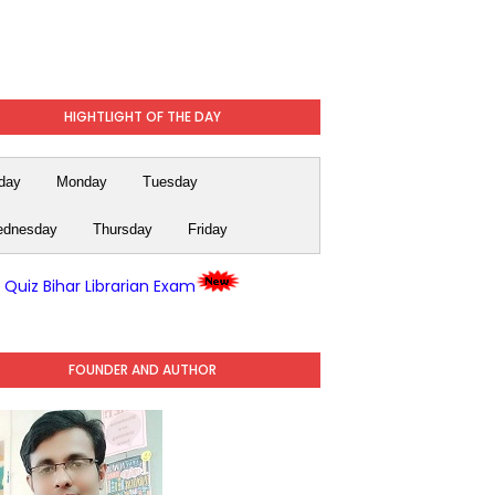
HIGHTLIGHT OF THE DAY
day
Monday
Tuesday
dnesday
Thursday
Friday
y Quiz Bihar Librarian Exam
FOUNDER AND AUTHOR