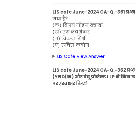
LIS cafe June-2024 CA-Q.-361 प्रश्न: 
गया है?
(क) विनय मोहन क्वात्रा
(ख) एस जयशंकर
(ग) विक्रम मिश्री
(घ) रुचिरा कंबोज
LIS Cafe View Answer
LIS cafe June-2024 CA-Q.-362 प्रश्नः
(YEID(क) और बेबू प्रोजेक्ट LLP ने कि
पर हस्ताक्षर किए?