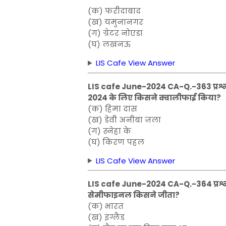
(क) फरीदाबाद
(ख) यमुनानगर
(ग) ग्रेटर नोएडा
(घ) लखनऊ
LIS Cafe View Answer
LIS cafe June-2024 CA-Q.-363 प्रश्न:
2024 के लिए किसने क्वालीफाई किया?
(क) हिमा दास
(ख) डेवी अनीबा ज़ला
(ग) स्नेहा के
(घ) किरण पहल
LIS Cafe View Answer
LIS cafe June-2024 CA-Q.-364 प्रश्न: 
सेमीफाइनल किसने जीता?
(क) भारत
(ख) इंग्लैंड