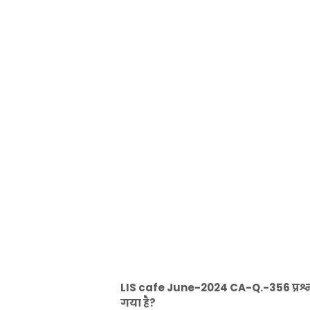
LIS cafe June-2024 CA-Q.-356 प्रश्न: 
गया है?