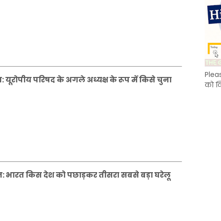
Plea
ूरोपीय परिषद के अगले अध्यक्ष के रूप में किसे चुना
को क
 भारत किस देश को पछाड़कर तीसरा सबसे बड़ा घरेलू