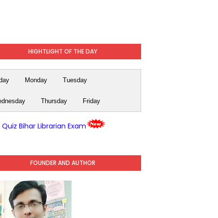
HIGHTLIGHT OF THE DAY
day
Monday
Tuesday
dnesday
Thursday
Friday
y Quiz Bihar Librarian Exam
FOUNDER AND AUTHOR