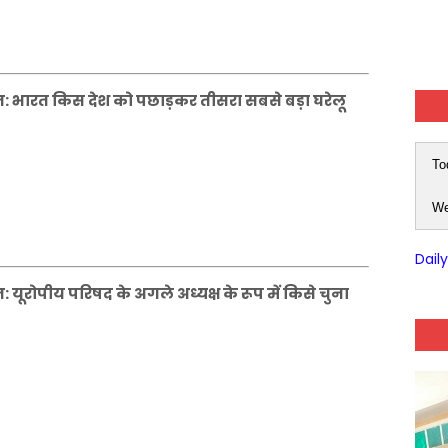
 भारत किस देश को पछाड़कर तीसरा सबसे बड़ा घरेलू
To
We
Dail
ूरोपीय परिषद के अगले अध्यक्ष के रूप में किसे चुना