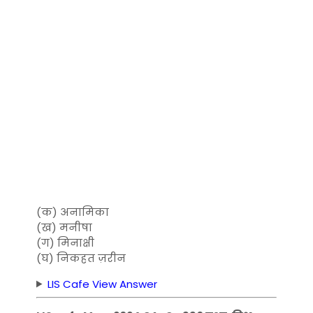
(क) अनामिका
(ख) मनीषा
(ग) मिनाक्षी
(घ) निकहत ज़रीन
LIS Cafe View Answer