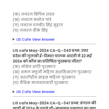
(क) जनरल बिपिन रावत
(ख) जनरल मनोज पांडे
(ग) जनरल दलबीर सिंह सुहाग
(घ) जनरल वीके सिंह
LIS Cafe View Answer
LIS cafe May-2024 CA-Q.-340 प्रश्नः उत्तर
प्रदेश की गुलाबी ई-रिक्शा चालक आरती ने 22 मई
2024 को कौन सा प्रतिष्ठित पुरस्कार जीता?
(क) नोबेल शांति पुरस्कार
(ख) अमल क्लूनी महिला सशक्तिकरण पुरस्कार
(ग) अंतर्राष्ट्रीय साहस महिला पुरस्कार
(घ) वैश्विक मानवतावादी पुरस्कार
LIS Cafe View Answer
LIS cafe May-2024 CA-Q.-341 प्रश्न: बंगाल की
खाड़ी में 2024 के पहले प्री-मानसून चक्रवात का क्या