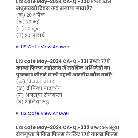
LIS cafe May-2024 CA-Q.-330 प्रश्न: विश्व
मधुमक्खी दिवस कब मनाया जाता है?
(क) 20 अप्रैल
(ख) 20 मई
(ग) 20 जून
(घ) 20 जुलाई
LIS Cafe View Answer
LIS cafe May-2024 CA-Q.-331 प्रश्नः 77वें
कान्स फिल्म महोत्सव में सर्वश्रेष्ठ अभिनेत्री का
पुरस्कार जीतने वाली पहली भारतीय कौन बनीं?
(क) प्रियंका चोपड़ा
(ख) दीपिका पादुकोन
(ग) अनसूया सेनगुप्ता
(घ) आलिया भट्ट
LIS Cafe View Answer
LIS cafe May-2024 CA-Q.-332 प्रश्न: अनसूया
सेनगुप्ता ने किस फिल्म के लिए 77वें कान्स फिल्म