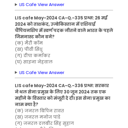
LIS Cafe View Answer
LIS cafe May-2024 CA-Q.-335 प्रश्न: 26 मई
2024 को ताशकंद, उज्बेकिस्तान में एशियाई
चैंपियनशिप में स्वर्ण पदक जीतने वाले भारत के पहले
जिमनास्ट कौन बने?
(क) मैरी कॉम
(ख) पीवी सिंधु
(ग) दीपा कर्माकर
(घ) साइना नेहवाल
LIS Cafe View Answer
LIS cafe May-2024 CA-Q.-336 प्रश्न: सरकार
ने थल सेना प्रमुख के लिए 30 जून 2024 तक एक
महीने के विस्तार को मंजूरी दे दी। इस सेना प्रमुख का
नाम क्या है?
(क) जनरल बिपिन रावत
(ख) जनरल मनोज पांडे
(ग) जनरल दलबीर सिंह सुहाग