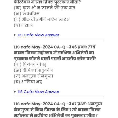
फेस्टिवल में ग्रांड प्रिक्स पुरस्कार जीता?
(क) कुछ भी न जानने की एक रात
(ख) लंचबॉक्स
(ग) ऑल वी इमेजिन ऐज़ लाइट
(घ) मसान
LIS Cafe View Answer
LIS cafe May-2024 CA-Q.-346 प्रश्नः 77वें
कान्स फिल्म महोत्सव में सर्वश्रेष्ठ अभिनेत्री का
पुरस्कार जीतने वाली पहली भारतीय कौन बनीं?
(क) प्रियंका चोपड़ा
(ख) दीपिका पादुकोन
(ग) अनसूया सेनगुप्ता
(घ) आलिया भट्ट
LIS Cafe View Answer
LIS cafe May-2024 CA-Q.-347 प्रश्न: अनसूया
सेनगुप्ता ने किस फिल्म के लिए 77वें कान्स फिल्म
महोत्सव में सर्वश्रेष्ठ अभिनेत्री का पुरस्कार जीता?