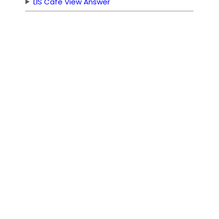
LIS Cafe View Answer