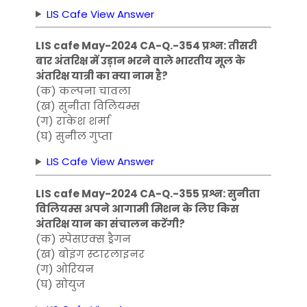
LIS Cafe View Answer
LIS cafe May-2024 CA-Q.-354 प्रश्न: तीसरी
बार अंतरिक्ष में उड़ान भरने वाले भारतीय मूल के
अंतरिक्ष यात्री का क्या नाम है?
(क) कल्पना चावला
(ख) सुनीता विलियम्स
(ग) राकेश शर्मा
(घ) सुनील गुप्ता
LIS Cafe View Answer
LIS cafe May-2024 CA-Q.-355 प्रश्न: सुनीता
विलियम्स अपने आगामी मिशन के लिए किस
अंतरिक्ष यान का संचालन करेंगी?
(क) स्पेसएक्स ड्रैगन
(ख) बोइंग स्टारलाइनर
(ग) ओरियन
(घ) सोयुज