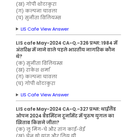
(ख) गोपी थोटाकुरा
(ग) कल्पना चावला
(घ) सुनीता विलियम्स
LIS Cafe View Answer
LIS cafe May-2024 CA-Q.-326 प्रश्न: 1984 में
अंतरिक्ष में जाने वाले पहले भारतीय नागरिक कौन
थे?
(क) सुनीता विलियम्स
(ख) राकेश शर्मा
(ग) कल्पना चावला
(घ) गोपी थोटाकुरा
LIS Cafe View Answer
LIS cafe May-2024 CA-Q.-327 प्रश्न: थाईलैंड
ओपन 2024 बैडमिंटन टूर्नामेंट में पुरुष युगल का
खिताब किसने जीता?
(क) लू मिंग-चे और तांग काई-वेई
(ख) चेन बो यांग और लियू यी