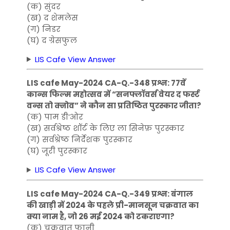
(क) सुंदर
(ख) द शेमलेस
(ग) निडर
(घ) द ग्रेसफुल
LIS Cafe View Answer
LIS cafe May-2024 CA-Q.-348 प्रश्न: 77वें
कान्स फिल्म महोत्सव में “सनफ्लॉवर्स वेयर द फर्स्ट
वन्स तो क्नोव” ने कौन सा प्रतिष्ठित पुरस्कार जीता?
(क) पाम डी’ओर
(ख) सर्वश्रेष्ठ शॉर्ट के लिए ला सिनेफ़ पुरस्कार
(ग) सर्वश्रेष्ठ निर्देशक पुरस्कार
(घ) जूरी पुरस्कार
LIS Cafe View Answer
LIS cafe May-2024 CA-Q.-349 प्रश्न: बंगाल
की खाड़ी में 2024 के पहले प्री-मानसून चक्रवात का
क्या नाम है, जो 26 मई 2024 को टकराएगा?
(क) चक्रवात फानी