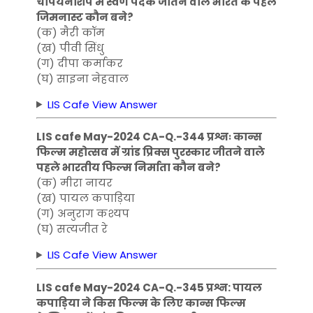
चैंपियनशिप में स्वर्ण पदक जीतने वाले भारत के पहले
जिमनास्ट कौन बने?
(क) मैरी कॉम
(ख) पीवी सिंधु
(ग) दीपा कर्माकर
(घ) साइना नेहवाल
LIS Cafe View Answer
LIS cafe May-2024 CA-Q.-344 प्रश्नः कान्स
फिल्म महोत्सव में ग्रांड प्रिक्स पुरस्कार जीतने वाले
पहले भारतीय फिल्म निर्माता कौन बने?
(क) मीरा नायर
(ख) पायल कपाड़िया
(ग) अनुराग कश्यप
(घ) सत्यजीत रे
LIS Cafe View Answer
LIS cafe May-2024 CA-Q.-345 प्रश्न: पायल
कपाड़िया ने किस फिल्म के लिए कान्स फिल्म