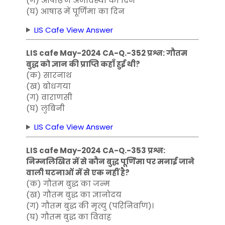
(ग) आषाढ़ में अमावस्या का दिन
(घ) आषाढ़ में पूर्णिमा का दिन
LIS Cafe View Answer
LIS cafe May-2024 CA-Q.-352 प्रश्न: गौतम
बुद्ध को ज्ञान की प्राप्ति कहाँ हुई थी?
(क) सारनाथ
(ख) बोधगया
(ग) वाराणसी
(घ) लुंबिनी
LIS Cafe View Answer
LIS cafe May-2024 CA-Q.-353 प्रश्न:
निम्नलिखित में से कौन बुद्ध पूर्णिमा पर मनाई जाने
वाली घटनाओं में से एक नहीं है?
(क) गौतम बुद्ध का जन्म
(ख) गौतम बुद्ध का ज्ञानोदय
(ग) गौतम बुद्ध की मृत्यु (परिनिर्वाण)।
(घ) गौतम बुद्ध का विवाह