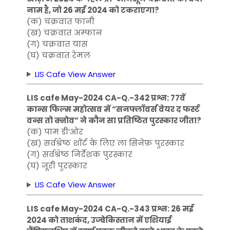
नाम है, जो 26 मई 2024 को टकराएगा?
(क) चक्रवात फानी
(ख) चक्रवात अम्फान
(ग) चक्रवात यास
(घ) चक्रवात रेमल
LIS Cafe View Answer
LIS cafe May-2024 CA-Q.-342 प्रश्न: 77वें
कान्स फिल्म महोत्सव में “सनफ्लॉवर्स वेयर द फर्स्ट
वन्स तो क्नोव” ने कौन सा प्रतिष्ठित पुरस्कार जीता?
(क) पाम डी’ओर
(ख) सर्वश्रेष्ठ शॉर्ट के लिए ला सिनेफ़ पुरस्कार
(ग) सर्वश्रेष्ठ निर्देशक पुरस्कार
(घ) जूरी पुरस्कार
LIS Cafe View Answer
LIS cafe May-2024 CA-Q.-343 प्रश्न: 26 मई
2024 को ताशकंद, उज्बेकिस्तान में एशियाई