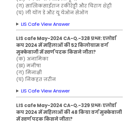
(ग) सात्विकसाईराज रंकीरेड्डी और चिराग शेट्टी
(घ) ली योंग डे और यू येओन सेओंग
LIS Cafe View Answer
LIS cafe May-2024 CA-Q.-328 प्रश्न: एलोर्डा
कप 2024 में महिलाओं की 52 किलोग्राम वर्ग
मुक्केबाजी में स्वर्ण पदक किसने जीता?
(क) अनामिका
(ख) मनीषा
(ग) मिनाक्षी
(घ) निकहत ज़रीन
LIS Cafe View Answer
LIS cafe May-2024 CA-Q.-329 प्रश्नः एलोर्डा
कप 2024 में महिलाओं की 48 किग्रा वर्ग मुक्केबाजी
में स्वर्ण पदक किसने जीता?