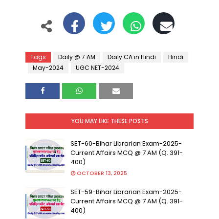
Tags
Daily @ 7 AM
Daily CA in Hindi
Hindi
May-2024
UGC NET-2024
YOU MAY LIKE THESE POSTS
SET-60-Bihar Librarian Exam-2025-
Current Affairs MCQ @ 7 AM (Q. 391-
400)
OCTOBER 13, 2025
SET-59-Bihar Librarian Exam-2025-
Current Affairs MCQ @ 7 AM (Q. 391-
400)