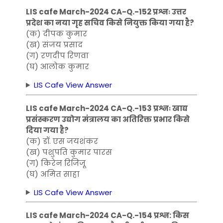
LIS cafe March-2024 CA-Q.-152 प्रश्नः उत्तर
प्रदेश का नया गृह सचिव किसे नियुक्त किया गया है?
(क) दीपक कुमार
(ख) संजय प्रसाद
(ग) रणदीप रिणवा
(घ) आलोक कुमार
LIS Cafe View Answer
LIS cafe March-2024 CA-Q.-153 प्रश्नः खाद्य
प्रसंस्करण उद्योग मंत्रालय का अतिरिक्त प्रभार किसे
दिया गया है?
(क) डॉ. एस जयशंकर
(ख) पशुपति कुमार पारस
(ग) किरेन रिजिजू
(घ) अमित साहा
LIS Cafe View Answer
LIS cafe March-2024 CA-Q.-154 प्रश्न: किस