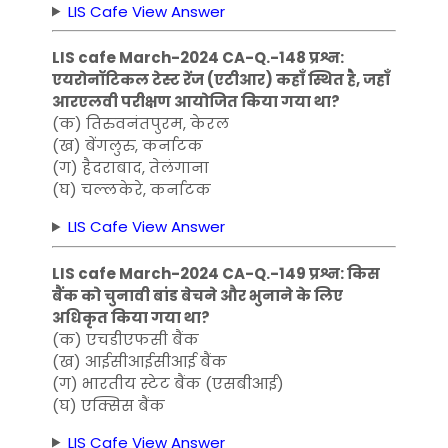
LIS Cafe View Answer
LIS cafe March-2024 CA-Q.-148 प्रश्न:
एयरोनॉटिकल टेस्ट रेंज (एटीआर) कहाँ स्थित है, जहाँ
आरएलवी परीक्षण आयोजित किया गया था?
(क) तिरुवनंतपुरम, केरल
(ख) बेंगलुरु, कर्नाटक
(ग) हैदराबाद, तेलंगाना
(घ) चल्लकेरे, कर्नाटक
LIS Cafe View Answer
LIS cafe March-2024 CA-Q.-149 प्रश्न: किस
बैंक को चुनावी बांड बेचने और भुनाने के लिए
अधिकृत किया गया था?
(क) एचडीएफसी बैंक
(ख) आईसीआईसीआई बैंक
(ग) भारतीय स्टेट बैंक (एसबीआई)
(घ) एक्सिस बैंक
LIS Cafe View Answer