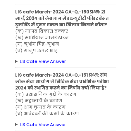
LIS cafe March-2024 CA-Q.-150 प्रश्नः 21
मार्च, 2024 को लेबनान में डब्ल्यूटीटी फीडर बेरूत
टूर्नामेंट में पुरुष एकल का खिताब किसने जीता?
(क) मानव विकास ठक्कर
(ख) साथियान ज्ञानशेखरन
(ग) चुआंग चिह-युआन
(घ) मानुष उत्पल शाह
LIS Cafe View Answer
LIS cafe March-2024 CA-Q.-151 प्रश्न: संघ
लोक सेवा आयोग ने सिविल सेवा प्रारंभिक परीक्षा
2024 को स्थगित करने का निर्णय क्यों लिया है?
(क) प्रशासनिक मुद्दों के कारण
(ख) महामारी के कारण
(ग) आम चुनाव के कारण
(घ) आवेदकों की कमी के कारण
LIS Cafe View Answer