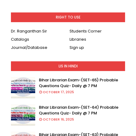
RIGHT TO USE
Dr. Ranganthan Sir
Students Corner
Catalogs
Libraries
Journal/Database
Sign up
LIS IN HINDI
Bihar Librarian Exam-(SET-65) Probable
Questions Quiz- Daily @ 7 PM
OCTOBER 17, 2025
Bihar Librarian Exam-(SET-64) Probable
Questions Quiz- Daily @ 7 PM
OCTOBER 16, 2025
Bihar Librarian Exam-(SET-63) Probable