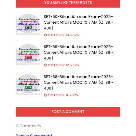
YOU MAY LIKE THESE POSTS
SET-60-Bihar Librarian Exam-2025-
Current Affairs MCQ @ 7 AM (Q. 391-
400)
OCTOBER 13, 2025
SET-59-Bihar Librarian Exam-2025-
Current Affairs MCQ @ 7 AM (Q. 391-
400)
OCTOBER 12, 2025
SET-58-Bihar Librarian Exam-2025-
Current Affairs MCQ @ 7 AM (Q. 391-
400)
OCTOBER 11, 2025
POST A COMMENT
0 Comments