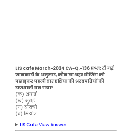
LIS cafe March-2024 CA-Q.-136 प्रश्न: दी गई
जानकारी के अनुसार, कौन सा शहर बीजिंग को
पछाड़कर पहली बार एशिया की अरबपतियों की
राजधानी बन गया?
(क) शंघाई
(ख) मुंबई
(ग) टोक्यो
(घ) सियोउ
LIS Cafe View Answer