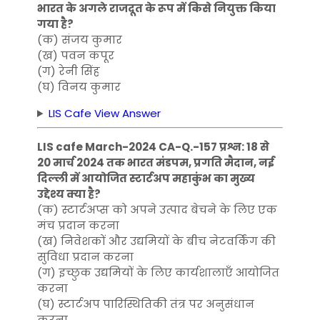
भारत के अगले राजदूत के रूप में किसे नियुक्त किया
गया है?
(क) संजय कुमार
(ख) पवन कपूर
(ग) रेनी सिंह
(घ) विनय कुमार
LIS Cafe View Answer
LIS cafe March-2024 CA-Q.-157 प्रश्न: 18 से
20 मार्च 2024 तक भारत मंडपम, प्रगति मैदान, नई
दिल्ली में आयोजित स्टार्टअप महाकुंभ का मुख्य
उद्देश्य क्या है?
(क) स्टार्टअप्स को अपने उत्पाद बेचने के लिए एक
मंच प्रदान करना
(ख) निवेशकों और उद्यमियों के बीच नेटवर्किंग की
सुविधा प्रदान करना
(ग) इच्छुक उद्यमियों के लिए कार्यशालाएँ आयोजित
करना
(घ) स्टार्टअप पारिस्थितिकी तंत्र पर अनुसंधान
करना