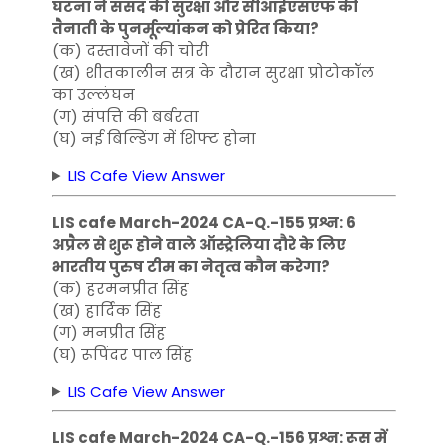
घटना ने संसद की सुरक्षा और सीआईएसएफ की
तैनाती के पुनर्मूल्यांकन को प्रेरित किया?
(क) दस्तावेजों की चोरी
(ख) शीतकालीन सत्र के दौरान सुरक्षा प्रोटोकॉल
का उल्लंघन
(ग) संपत्ति की बर्बरता
(घ) नई बिल्डिंग में शिफ्ट होना
LIS Cafe View Answer
LIS cafe March-2024 CA-Q.-155 प्रश्न: 6
अप्रैल से शुरू होने वाले ऑस्ट्रेलिया दौरे के लिए
भारतीय पुरुष टीम का नेतृत्व कौन करेगा?
(क) हरमनप्रीत सिंह
(ख) हार्दिक सिंह
(ग) मनप्रीत सिंह
(घ) रूपिंदर पाल सिंह
LIS Cafe View Answer
LIS cafe March-2024 CA-Q.-156 प्रश्न: रूस में