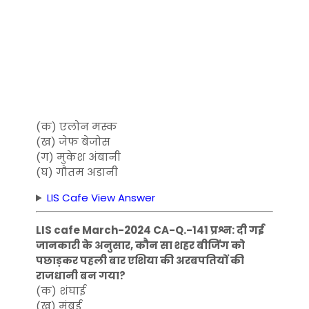
(क) एलोन मस्क
(ख) जेफ बेजोस
(ग) मुकेश अंबानी
(घ) गौतम अडानी
LIS Cafe View Answer
LIS cafe March-2024 CA-Q.-141 प्रश्न: दी गई
जानकारी के अनुसार, कौन सा शहर बीजिंग को
पछाड़कर पहली बार एशिया की अरबपतियों की
राजधानी बन गया?
(क) शंघाई
(ख) मुंबई