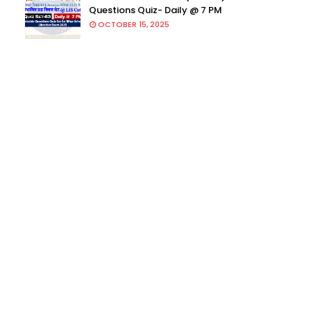
Questions Quiz- Daily @ 7 PM
OCTOBER 15, 2025