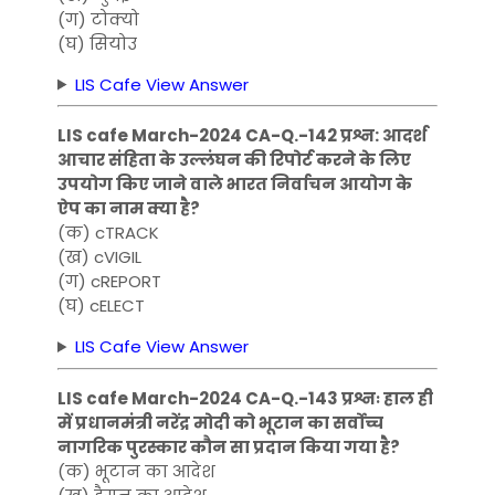
(ग) टोक्यो
(घ) सियोउ
LIS Cafe View Answer
LIS cafe March-2024 CA-Q.-142 प्रश्न: आदर्श
आचार संहिता के उल्लंघन की रिपोर्ट करने के लिए
उपयोग किए जाने वाले भारत निर्वाचन आयोग के
ऐप का नाम क्या है?
(क) cTRACK
(ख) cVIGIL
(ग) cREPORT
(घ) cELECT
LIS Cafe View Answer
LIS cafe March-2024 CA-Q.-143 प्रश्नः हाल ही
में प्रधानमंत्री नरेंद्र मोदी को भूटान का सर्वोच्च
नागरिक पुरस्कार कौन सा प्रदान किया गया है?
(क) भूटान का आदेश