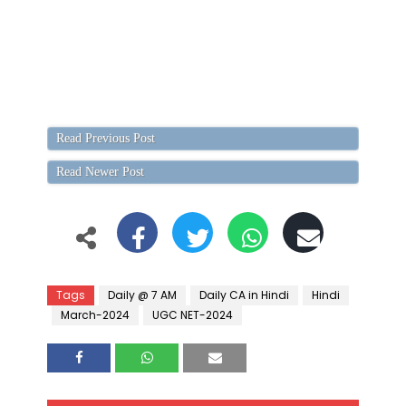
Read Previous Post
Read Newer Post
Tags
Daily @ 7 AM
Daily CA in Hindi
Hindi
March-2024
UGC NET-2024