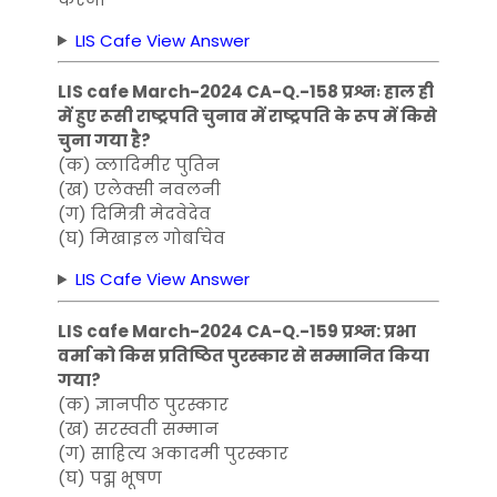
LIS Cafe View Answer
LIS cafe March-2024 CA-Q.-158 प्रश्नः हाल ही
में हुए रूसी राष्ट्रपति चुनाव में राष्ट्रपति के रूप में किसे
चुना गया है?
(क) व्लादिमीर पुतिन
(ख) एलेक्सी नवलनी
(ग) दिमित्री मेदवेदेव
(घ) मिखाइल गोर्बाचेव
LIS Cafe View Answer
LIS cafe March-2024 CA-Q.-159 प्रश्न: प्रभा
वर्मा को किस प्रतिष्ठित पुरस्कार से सम्मानित किया
गया?
(क) ज्ञानपीठ पुरस्कार
(ख) सरस्वती सम्मान
(ग) साहित्य अकादमी पुरस्कार
(घ) पद्म भूषण