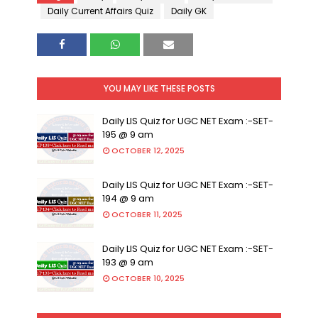
Daily Current Affairs Quiz
Daily GK
YOU MAY LIKE THESE POSTS
Daily LIS Quiz for UGC NET Exam :-SET-
195 @ 9 am
OCTOBER 12, 2025
Daily LIS Quiz for UGC NET Exam :-SET-
194 @ 9 am
OCTOBER 11, 2025
Daily LIS Quiz for UGC NET Exam :-SET-
193 @ 9 am
OCTOBER 10, 2025