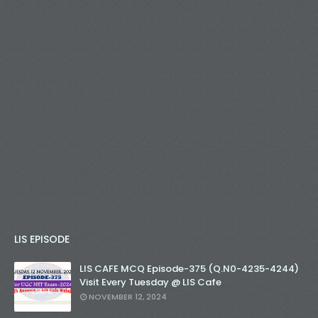
LIS EPISODE
LIS CAFE MCQ Episode-375 (Q.N0-4235-4244)
Visit Every Tuesday @ LIS Cafe
NOVEMBER 12, 2024