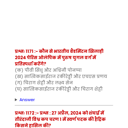
प्रश्नः 1171 :- कौन से भारतीय बैडमिंटन खिलाड़ी
2024 पेरिस ओलंपिक में पुरुष युगल वर्ग में
प्रतिस्पर्धा करेंगे?
(क) पीवी सिंधु और अश्विनी पोनप्पा
(ख) सात्विकसाईराज रंकीरेड्डी और एचएस प्रणय
(ग) चिराग शेट्टी और लक्ष्य सेन
(घ) सात्विकसाईराज रंकीरेड्डी और चिराग शेट्टी
Answer
प्रश्नः 1172 :- प्रश्न : 27 अप्रैल, 2024 को शंघाई में
तीरंदाजी विश्व कप चरण 1 में स्वर्ण पदक की हैट्रिक
किसने हासिल की?