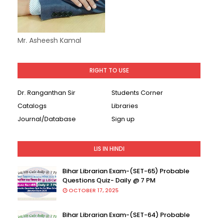
Mr. Asheesh Kamal
RIGHT TO USE
Dr. Ranganthan Sir
Students Corner
Catalogs
Libraries
Journal/Database
Sign up
LIS IN HINDI
Bihar Librarian Exam-(SET-65) Probable
Questions Quiz- Daily @ 7 PM
OCTOBER 17, 2025
Bihar Librarian Exam-(SET-64) Probable