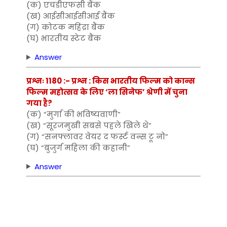
(क) एचडीएफसी बैंक
(ख) आईसीआईसीआई बैंक
(ग) कोटक महिंद्रा बैंक
(घ) भारतीय स्टेट बैंक
Answer
प्रश्नः 1180 :- प्रश्न : किस भारतीय फिल्म को कान्स
फिल्म महोत्सव के लिए ‘ला सिनेफ’ श्रेणी में चुना
गया है?
(क) “मुर्गा की भविष्यवाणी”
(ख) “सूरजमुखी सबसे पहले खिले थे”
(ग) “सनफ्लावर वेयर द फर्स्ट वन्स टू नो”
(घ) “बुजुर्ग महिला की कहानी”
Answer