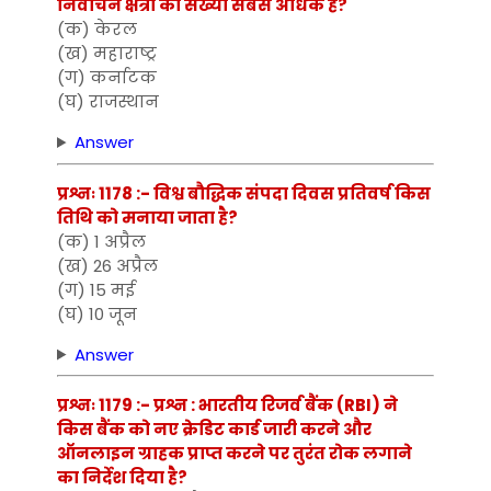
निर्वाचन क्षेत्रों की संख्या सबसे अधिक है?
(क) केरल
(ख) महाराष्ट्र
(ग) कर्नाटक
(घ) राजस्थान
Answer
प्रश्नः 1178 :- विश्व बौद्धिक संपदा दिवस प्रतिवर्ष किस
तिथि को मनाया जाता है?
(क) 1 अप्रैल
(ख) 26 अप्रैल
(ग) 15 मई
(घ) 10 जून
Answer
प्रश्नः 1179 :- प्रश्न : भारतीय रिजर्व बैंक (RBI) ने
किस बैंक को नए क्रेडिट कार्ड जारी करने और
ऑनलाइन ग्राहक प्राप्त करने पर तुरंत रोक लगाने
का निर्देश दिया है?