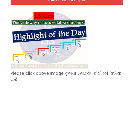
KVS Exam-Current Affairs Quiz (SET-7) in Hindi
Unknown
-
Dec 08 2025
Please click above Image कृपया ऊपर के फोटो को क्लिक
करें