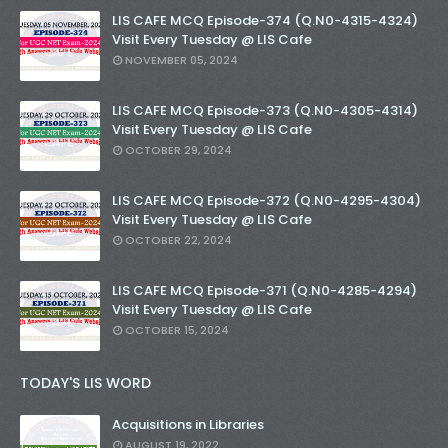
LIS CAFE MCQ Episode-374 (Q.N0-4315-4324)
Visit Every Tuesday @ LIS Cafe
NOVEMBER 05, 2024
LIS CAFE MCQ Episode-373 (Q.N0-4305-4314)
Visit Every Tuesday @ LIS Cafe
OCTOBER 29, 2024
LIS CAFE MCQ Episode-372 (Q.N0-4295-4304)
Visit Every Tuesday @ LIS Cafe
OCTOBER 22, 2024
LIS CAFE MCQ Episode-371 (Q.N0-4285-4294)
Visit Every Tuesday @ LIS Cafe
OCTOBER 15, 2024
TODAY'S LIS WORD
Acquisitions in Libraries
AUGUST 19, 2022