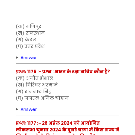
(क) मणिपुर
(ख) राजस्थान
(ग) केरल
(घ) उत्तर प्रदेश
Answer
प्रश्नः 1176 :- प्रश्न : भारत के रक्षा सचिव कौन हैं?
(क) अजीत डोभाल
(ख) गिरिधर अरमाने
(ग) राजनाथ सिंह
(घ) जनरल अनिल चौहान
Answer
प्रश्नः 1177 :- 26 अप्रैल 2024 को आयोजित
लोकसभा चुनाव 2024 के दूसरे चरण में किस राज्य में