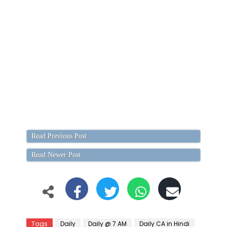
Read Previous Post
Read Newer Post
Tags
Daily
Daily @ 7 AM
Daily CA in Hindi