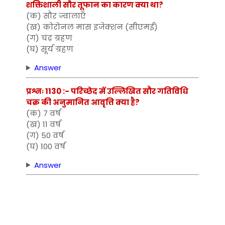
शक्तिशाली सौर तूफान का कारण क्या था?
(क) सौर ज्वालाएँ
(ख) कोरोनल मास इजेक्शन (सीएमई)
(ग) चंद्र ग्रहण
(घ) सूर्य ग्रहण
Answer
प्रश्नः 1130 :- परिच्छेद में उल्लिखित सौर गतिविधि
चक्र की अनुमानित आवृत्ति क्या है?
(क) 7 वर्ष
(ख) 11 वर्ष
(ग) 50 वर्ष
(घ) 100 वर्ष
Answer