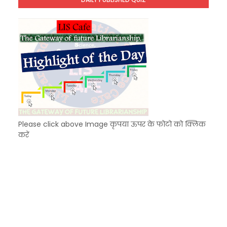
KVS Exam-Current Affairs Quiz (SET-9) in Hindi
Unknown
-
Dec 10 2025
Please click above Image कृपया ऊपर के फोटो को क्लिक
करें