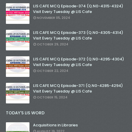
LIS CAFE MCQ Episode-374 (Q.N0-4315-4324)
Visit Every Tuesday @ LIS Cafe
NOVEMBER 05, 2024
LIS CAFE MCQ Episode-373 (Q.N0-4305-4314)
Visit Every Tuesday @ LIS Cafe
OCTOBER 29, 2024
LIS CAFE MCQ Episode-372 (Q.N0-4295-4304)
Visit Every Tuesday @ LIS Cafe
OCTOBER 22, 2024
LIS CAFE MCQ Episode-371 (Q.N0-4285-4294)
Visit Every Tuesday @ LIS Cafe
OCTOBER 15, 2024
TODAY'S LIS WORD
Acquisitions in Libraries
AUGUST 19, 2022