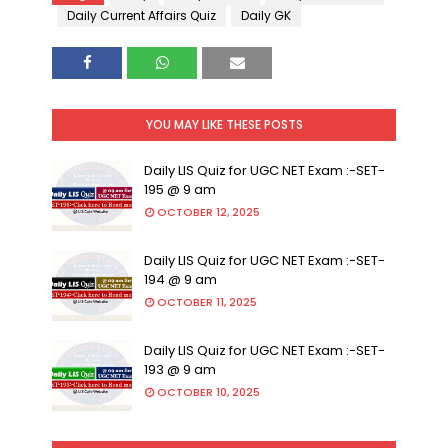
Daily Current Affairs Quiz
Daily GK
YOU MAY LIKE THESE POSTS
Daily LIS Quiz for UGC NET Exam :-SET-
195 @ 9 am
OCTOBER 12, 2025
Daily LIS Quiz for UGC NET Exam :-SET-
194 @ 9 am
OCTOBER 11, 2025
Daily LIS Quiz for UGC NET Exam :-SET-
193 @ 9 am
OCTOBER 10, 2025