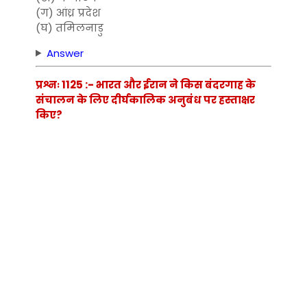
(ग) आंध्र प्रदेश
(घ) तमिलनाडु
Answer
प्रश्नः 1125 :- भारत और ईरान ने किस बंदरगाह के
संचालन के लिए दीर्घकालिक अनुबंध पर हस्ताक्षर
किए?