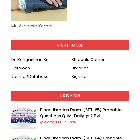
Mr. Asheesh Kamal
RIGHT TO USE
Dr. Ranganthan Sir
Students Corner
Catalogs
Libraries
Journal/Database
Sign up
LIS IN HINDI
Bihar Librarian Exam-(SET-65) Probable
Questions Quiz- Daily @ 7 PM
OCTOBER 17, 2025
Bihar Librarian Exam-(SET-64) Probable