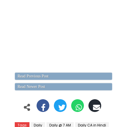
Read Previous Post
Read Newer Post
Tags
Daily
Daily @ 7 AM
Daily CA in Hindi