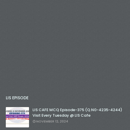
LIS EPISODE
LIS CAFE MCQ Episode-375 (Q.N0-4235-4244)
Visit Every Tuesday @ LIS Cafe
NOVEMBER 12, 2024