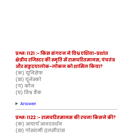
प्रश्नः 1121 :- किस संगठन ने विश्व एशिया-प्रशांत
क्षेत्रीय रजिस्टर की स्मृति में रामचरितमानस, पंचतंत्र
और सहृदयालोक-लोकन को शामिल किया?
(क) यूनिसेफ
(ख) यूनेस्को
(ग) कौन
(घ) विश्व बैंक
Answer
प्रश्नः 1122 :- रामचरितमानस की रचना किसने की?
(क) आचार्य आनंदवर्धन
(ख) गोस्वामी तुलसीदास