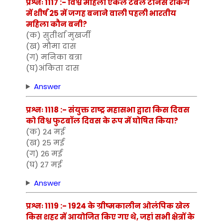
प्रश्नः 1117 :- विश्व महिला एकल टेबल टेनिस रैंकिंग
में शीर्ष 25 में जगह बनाने वाली पहली भारतीय
महिला कौन बनी?
(क) सुतीर्था मुखर्जी
(ख) मौमा दास
(ग) मनिका बत्रा
(घ)अंकिता दास
Answer
प्रश्नः 1118 :- संयुक्त राष्ट्र महासभा द्वारा किस दिवस
को विश्व फुटबॉल दिवस के रूप में घोषित किया?
(क) 24 मई
(ख) 25 मई
(ग) 26 मई
(घ) 27 मई
Answer
प्रश्नः 1119 :- 1924 के ग्रीष्मकालीन ओलंपिक खेल
किस शहर में आयोजित किए गए थे, जहां सभी क्षेत्रों के