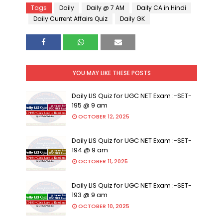
Tags
Daily
Daily @ 7 AM
Daily CA in Hindi
Daily Current Affairs Quiz
Daily GK
YOU MAY LIKE THESE POSTS
Daily LIS Quiz for UGC NET Exam :-SET-
195 @ 9 am
OCTOBER 12, 2025
Daily LIS Quiz for UGC NET Exam :-SET-
194 @ 9 am
OCTOBER 11, 2025
Daily LIS Quiz for UGC NET Exam :-SET-
193 @ 9 am
OCTOBER 10, 2025