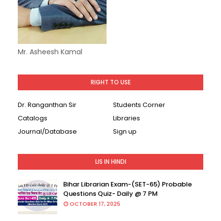
Mr. Asheesh Kamal
RIGHT TO USE
Dr. Ranganthan Sir
Students Corner
Catalogs
Libraries
Journal/Database
Sign up
LIS IN HINDI
Bihar Librarian Exam-(SET-65) Probable
Questions Quiz- Daily @ 7 PM
OCTOBER 17, 2025