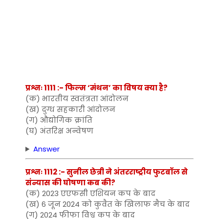
प्रश्नः 1111 :- फिल्म ‘मंथन’ का विषय क्या है?
(क) भारतीय स्वतंत्रता आंदोलन
(ख) दुग्ध सहकारी आंदोलन
(ग) औद्योगिक क्रांति
(घ) अंतरिक्ष अन्वेषण
Answer
प्रश्नः 1112 :- सुनील छेत्री ने अंतरराष्ट्रीय फुटबॉल से
संन्यास की घोषणा कब की?
(क) 2023 एएफसी एशियन कप के बाद
(ख) 6 जून 2024 को कुवैत के खिलाफ मैच के बाद
(ग) 2024 फीफा विश्व कप के बाद