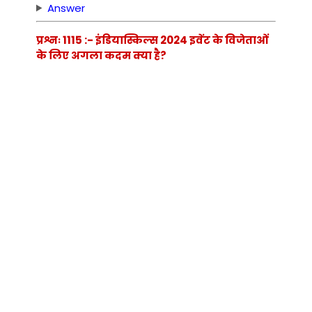
Answer
प्रश्नः 1115 :- इंडियास्किल्स 2024 इवेंट के विजेताओं
के लिए अगला कदम क्या है?