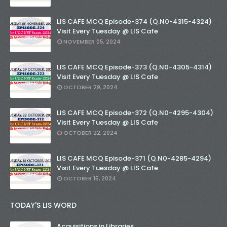
LIS CAFE MCQ Episode-374 (Q.N0-4315-4324)
Visit Every Tuesday @ LIS Cafe
NOVEMBER 05, 2024
LIS CAFE MCQ Episode-373 (Q.N0-4305-4314)
Visit Every Tuesday @ LIS Cafe
OCTOBER 29, 2024
LIS CAFE MCQ Episode-372 (Q.N0-4295-4304)
Visit Every Tuesday @ LIS Cafe
OCTOBER 22, 2024
LIS CAFE MCQ Episode-371 (Q.N0-4285-4294)
Visit Every Tuesday @ LIS Cafe
OCTOBER 15, 2024
TODAY'S LIS WORD
Acquisitions in Libraries