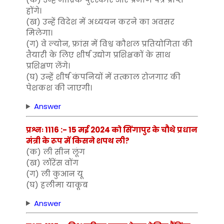
होंगे।
(ख) उन्हें विदेश में अध्ययन करने का अवसर
मिलेगा।
(ग) वे ल्योन, फ्रांस में विश्व कौशल प्रतियोगिता की
तैयारी के लिए शीर्ष उद्योग प्रशिक्षकों के साथ
प्रशिक्षण लेंगे।
(घ) उन्हें शीर्ष कंपनियों में तत्काल रोजगार की
पेशकश की जाएगी।
Answer
प्रश्नः 1116 :- 15 मई 2024 को सिंगापुर के चौथे प्रधान
मंत्री के रूप में किसने शपथ ली?
(क) ली सीन लूंग
(ख) लॉरेंस वोंग
(ग) ली कुआन यू
(घ) हलीमा याकूब
Answer