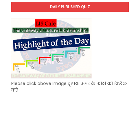
Unknown
-
Dec 09 2025
DAILY PUBLISHED QUIZ
KVS Exam-Current Affairs Quiz (SET-7) in Hindi
Unknown
-
Dec 08 2025
Please click above Image कृपया ऊपर के फोटो को क्लिक
करें