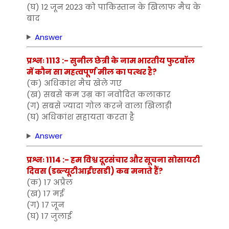
(घ) 12 जून 2023 को पाकिस्तान के खिलाफ मैच के
बाद
Answer
प्रश्नः 1113 :- सुनील छेत्री के नाम भारतीय फुटबॉल
में कौन सा महत्वपूर्ण मील का पत्थर है?
(क) अधिकांश मैच खेले गए
(ख) सबसे कम उम्र का नवोदित कलाकार
(ग) सबसे ज्यादा गोल करने वाला खिलाड़ी
(घ) अधिकांश सहायता करता है
Answer
प्रश्नः 1114 :- हम विश्व दूरसंचार और सूचना सोसायटी
दिवस (डब्ल्यूटीआईएसडी) कब मनाते हैं?
(क) 17 अप्रैल
(ख) 17 मई
(ग) 17 जून
(घ) 17 जुलाई