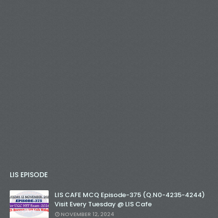
LIS EPISODE
LIS CAFE MCQ Episode-375 (Q.N0-4235-4244)
Visit Every Tuesday @ LIS Cafe
NOVEMBER 12, 2024