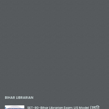
BIHAR LIBRARIAN
SET-80-Bihar Librarian Exam: LIS Model (स्मृति