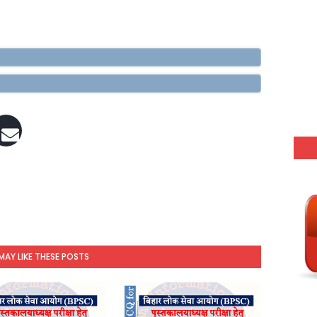
MAY LIKE THESE POSTS