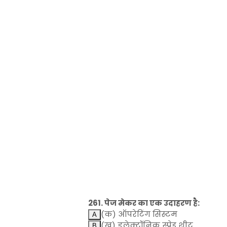
261. पेज मेकर का एक उदाहरण है:
(क) ऑपरेटिंग सिस्टम
(ख) इलेक्ट्रॉनिक स्प्रेड शीट