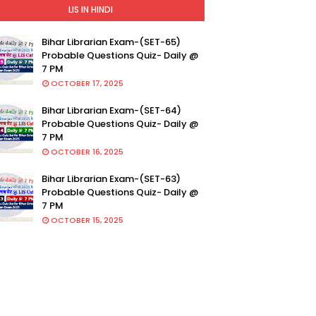
LIS IN HINDI
Bihar Librarian Exam-(SET-65)
Probable Questions Quiz- Daily @
7 PM
OCTOBER 17, 2025
Bihar Librarian Exam-(SET-64)
Probable Questions Quiz- Daily @
7 PM
OCTOBER 16, 2025
Bihar Librarian Exam-(SET-63)
Probable Questions Quiz- Daily @
7 PM
OCTOBER 15, 2025