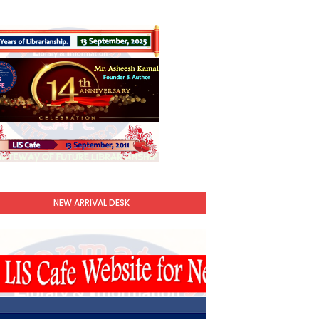
NEW ARRIVAL DESK