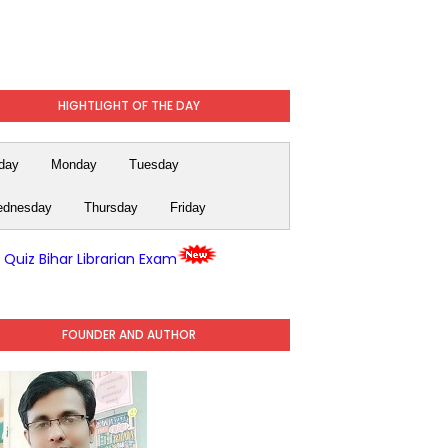
HIGHTLIGHT OF THE DAY
day
Monday
Tuesday
dnesday
Thursday
Friday
y Quiz Bihar Librarian Exam
FOUNDER AND AUTHOR