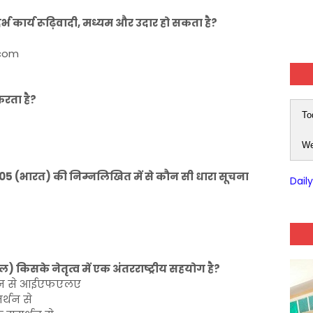
दर्भ कार्य रूढ़िवादी, मध्यम और उदार हो सकता है?
.com
करता है?
To
We
5 (भारत) की निम्नलिखित में से कौन सी धारा सूचना
Dail
) किसके नेतृत्व में एक अंतरराष्ट्रीय सहयोग है?
र्थन से आईएफएलए
्थन से