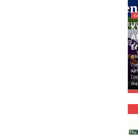
KVS_2025-26
K
KVS Exam-Current
K
Affairs Quiz (SET-2) in
Af
English
E
DECEMBER 03, 2025
D
Continue Reading»»और पढ़ें»»READ THE FULL
Con
ARTICLE ⇒© [Asheesh Kamal] and [LIS Cafe],
ART
[2011-2024]. Unauthorized use and/or
[20
duplication of this material…
dup