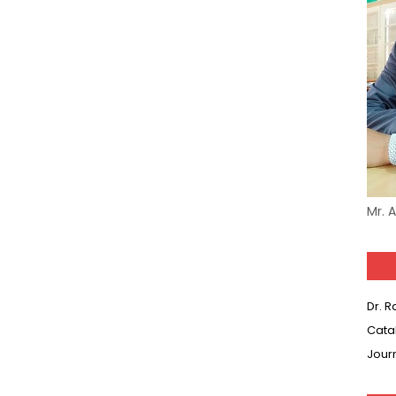
Mr. 
Dr. 
Cata
Jour