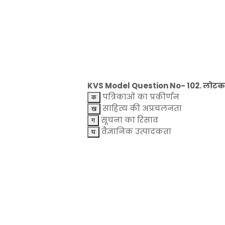
KVS Model Question No- 102. लोटका 
पत्रिकाओं का प्रकीर्णन
साहित्य की अप्रचलनता
सूचना का रिसाव
वैज्ञानिक उत्पादकता