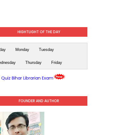
HIGHTLIGHT OF THE DAY
day
Monday
Tuesday
dnesday
Thursday
Friday
y Quiz Bihar Librarian Exam
FOUNDER AND AUTHOR