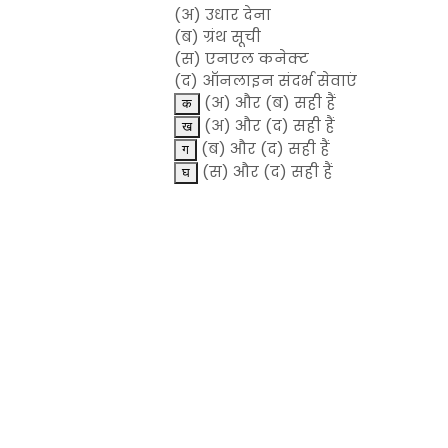
(अ) उधार देना
(ब) ग्रंथ सूची
(स) एनएल कनेक्ट
(द) ऑनलाइन संदर्भ सेवाएं
(अ) और (ब) सही हैं
(अ) और (द) सही हैं
(ब) और (द) सही हैं
(स) और (द) सही हैं