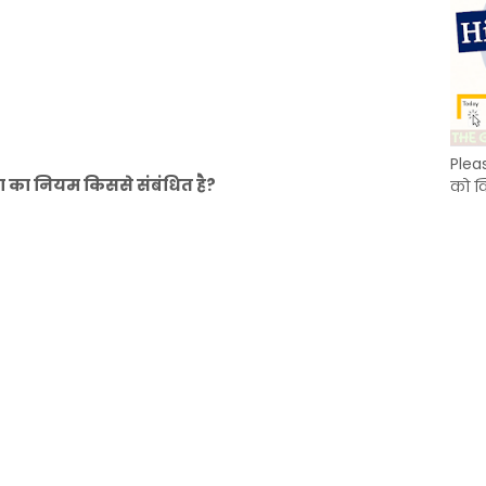
Plea
का नियम किससे संबंधित है?
को क