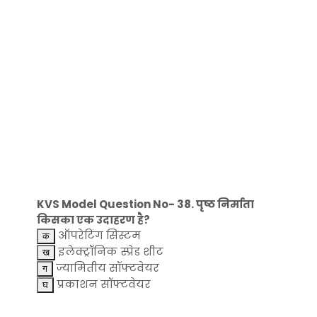
KVS Model Question No- 38. पृष्ठ निर्माता
किसका एक उदाहरण है?
ऑपरेटिंग सिस्टम
इलेक्ट्रॉनिक स्प्रेड शीट
ज्यामितीय सॉफ्टवेयर
प्रकाशन सॉफ्टवेयर