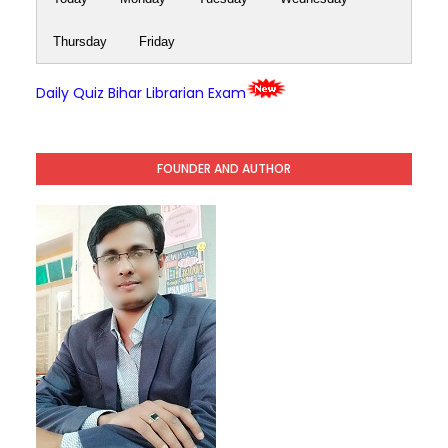
Thursday
Friday
Daily Quiz Bihar Librarian Exam
FOUNDER AND AUTHOR