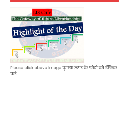
Unknown
-
Dec 10 2025
Please click above Image कृपया ऊपर के फोटो को क्लिक
करें