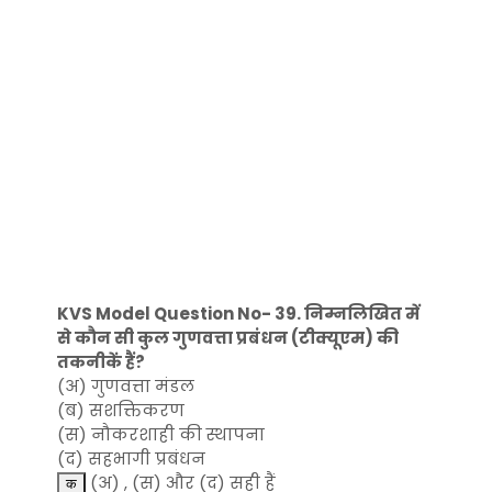
KVS Model Question No- 39. निम्नलिखित में
से कौन सी कुल गुणवत्ता प्रबंधन (टीक्यूएम) की
तकनीकें हैं?
(अ) गुणवत्ता मंडल
(ब) सशक्तिकरण
(स) नौकरशाही की स्थापना
(द) सहभागी प्रबंधन
(अ) , (स) और (द) सही हैं