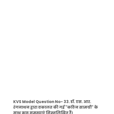
KVS Model Question No- 33. डॉ. एस. आर.
रंगनाथन द्वारा वकालत की गई "कठिन सामग्री" के
साथ कुछ समस्याएं निम्नलिखित हैं।