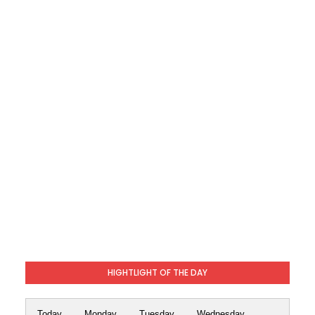
HIGHTLIGHT OF THE DAY
Today
Monday
Tuesday
Wednesday