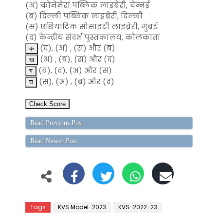
(अ) कोनेमेरा पब्लिक लाइब्रेरी, चेन्नई
(ब) दिल्ली पब्लिक लाइब्रेरी, दिल्ली
(स) एशियाटिक सोसाइटी लाइब्रेरी, मुंबई
(द) केन्द्रीय संदर्भ पुस्तकालय, कोलकाता
(द), (अ) , (स) और (ब)
(अ) , (ब), (स) और (द)
(ब), (द), (अ) और (स)
(स), (अ) , (ब) और (द)
Read Previous Post
Read Newer Post
Tags
KVS Model-2023
KVS-2022-23