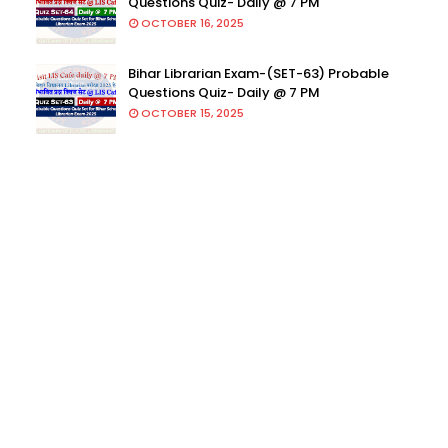
Questions Quiz- Daily @ 7 PM
OCTOBER 16, 2025
Bihar Librarian Exam-(SET-63) Probable
Questions Quiz- Daily @ 7 PM
OCTOBER 15, 2025