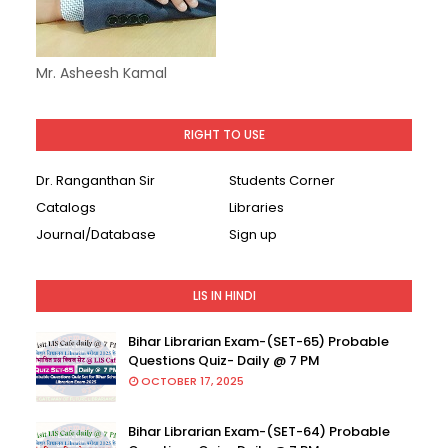
Mr. Asheesh Kamal
RIGHT TO USE
Dr. Ranganthan Sir
Students Corner
Catalogs
Libraries
Journal/Database
Sign up
LIS IN HINDI
Bihar Librarian Exam-(SET-65) Probable
Questions Quiz- Daily @ 7 PM
OCTOBER 17, 2025
Bihar Librarian Exam-(SET-64) Probable