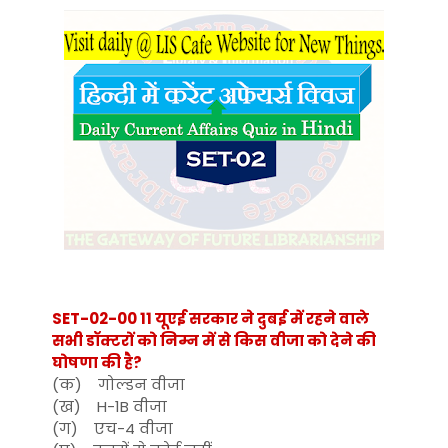
SET-02-00 11 यूएई सरकार ने दुबई में रहने वाले
सभी डॉक्टरों को निम्न में से किस वीजा को देने की
घोषणा की है?
(क) गोल्डन वीजा
(ख) H-1B वीजा
(ग) एच-4 वीजा