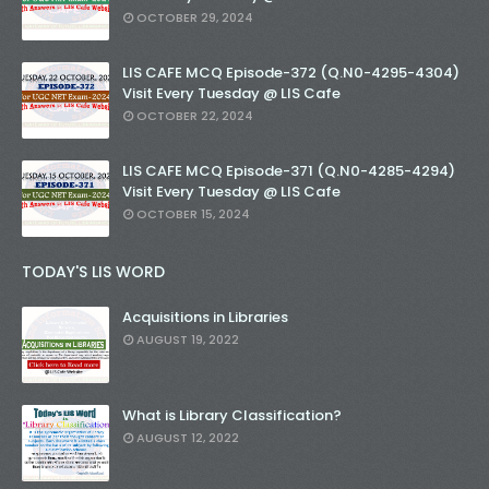
OCTOBER 29, 2024
LIS CAFE MCQ Episode-372 (Q.N0-4295-4304)
Visit Every Tuesday @ LIS Cafe
OCTOBER 22, 2024
LIS CAFE MCQ Episode-371 (Q.N0-4285-4294)
Visit Every Tuesday @ LIS Cafe
OCTOBER 15, 2024
TODAY'S LIS WORD
Acquisitions in Libraries
AUGUST 19, 2022
What is Library Classification?
AUGUST 12, 2022