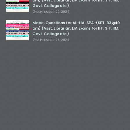
am) (Asst. Librarian, LIA Exams for IIT, NIT, IIM,
Govt. College etc.)
SEPTEMBER 29, 2024
Model Questions for AL-LIA-SPA-(SET-83 @10
am) (Asst. Librarian, LIA Exams for IIT, NIT, IIM,
Govt. College etc.)
SEPTEMBER 28, 2024