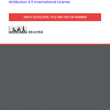
Attribution 4.0 International License
.
SINCE 01/03/2015: YOU ARE VISITOR NUMBER
6
8
4
2
1
5
6