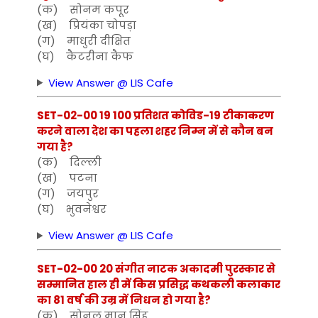
(क) सोनम कपूर
(ख) प्रियंका चोपड़ा
(ग) माधुरी दीक्षित
(घ) कैटरीना कैफ
View Answer @ LIS Cafe
SET-02-00 19 100 प्रतिशत कोविड-19 टीकाकरण
करने वाला देश का पहला शहर निम्न में से कौन बन
गया है?
(क) दिल्ली
(ख) पटना
(ग) जयपुर
(घ) भुवनेश्वर
View Answer @ LIS Cafe
SET-02-00 20 संगीत नाटक अकादमी पुरस्कार से
सम्मानित हाल ही में किस प्रसिद्ध कथकली कलाकार
का 81 वर्ष की उम्र में निधन हो गया है?
(क) सोनल मान सिंह