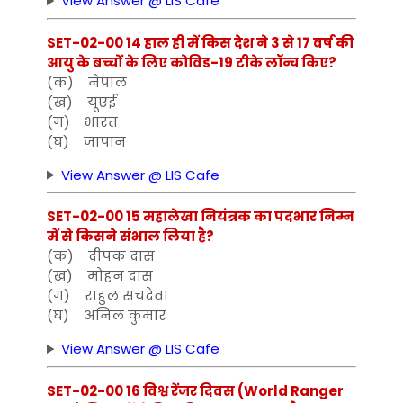
View Answer @ LIS Cafe
SET-02-00 14 हाल ही में किस देश ने 3 से 17 वर्ष की
आयु के बच्चों के लिए कोविड-19 टीके लॉन्च किए?
(क) नेपाल
(ख) यूएई
(ग) भारत
(घ) जापान
View Answer @ LIS Cafe
SET-02-00 15 महालेखा नियंत्रक का पदभार निम्न
में से किसने संभाल लिया है?
(क) दीपक दास
(ख) मोहन दास
(ग) राहुल सचदेवा
(घ) अनिल कुमार
View Answer @ LIS Cafe
SET-02-00 16 विश्व रेंजर दिवस (World Ranger