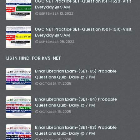
UGC NET Practice SET-Question 1511-1520-Visit
Everyday @ 9 AM
SEPTEMBER 12, 2022
UGC NET Practice SET-Question 1501-1510-Visit
Everyday @ 9 AM
SEPTEMBER 09, 2022
LIS IN HINDI FOR KVS-NET
Bihar Librarian Exam-(SET-65) Probable
Questions Quiz- Daily @ 7 PM
OCTOBER 17, 2025
Bihar Librarian Exam-(SET-64) Probable
Questions Quiz- Daily @ 7 PM
OCTOBER 16, 2025
Bihar Librarian Exam-(SET-63) Probable
Questions Quiz- Daily @ 7 PM
OCTOBER 15, 2025