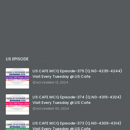
LIS EPISODE
LIS CAFE MCQ Episode-375 (Q.N0-4235-4244)
Visit Every Tuesday @ LIS Cafe
NOVEMBER 12, 2024
LIS CAFE MCQ Episode-374 (Q.N0-4315-4324)
Visit Every Tuesday @ LIS Cafe
NOVEMBER 05, 2024
LIS CAFE MCQ Episode-373 (Q.N0-4305-4314)
Visit Every Tuesday @ LIS Cafe