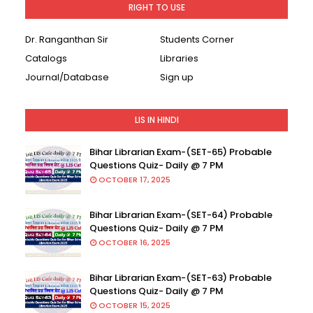
RIGHT TO USE
Dr. Ranganthan Sir
Students Corner
Catalogs
Libraries
Journal/Database
Sign up
LIS IN HINDI
Bihar Librarian Exam-(SET-65) Probable
Questions Quiz- Daily @ 7 PM
OCTOBER 17, 2025
Bihar Librarian Exam-(SET-64) Probable
Questions Quiz- Daily @ 7 PM
OCTOBER 16, 2025
Bihar Librarian Exam-(SET-63) Probable
Questions Quiz- Daily @ 7 PM
OCTOBER 15, 2025