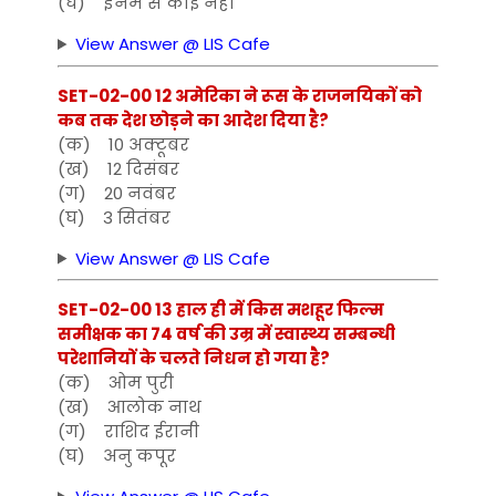
(घ) इनमें से कोई नहीं
View Answer @ LIS Cafe
SET-02-00 12 अमेरिका ने रूस के राजनयिकों को
कब तक देश छोड़ने का आदेश दिया है?
(क) 10 अक्टूबर
(ख) 12 दिसंबर
(ग) 20 नवंबर
(घ) 3 सितंबर
View Answer @ LIS Cafe
SET-02-00 13 हाल ही में किस मशहूर फिल्म
समीक्षक का 74 वर्ष की उम्र में स्वास्थ्य सम्बन्धी
परेशानियों के चलते निधन हो गया है?
(क) ओम पुरी
(ख) आलोक नाथ
(ग) राशिद ईरानी
(घ) अनु कपूर