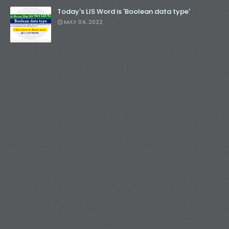
Today's LIS Word is 'Boolean data type'
MAY 04, 2022