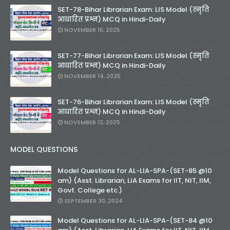
SET-78-Bihar Librarian Exam: LIS Model (स्मृति
आधारित प्रश्न) MCQ in Hindi-Daily
NOVEMBER 16, 2025
SET-77-Bihar Librarian Exam: LIS Model (स्मृति
आधारित प्रश्न) MCQ in Hindi-Daily
NOVEMBER 14, 2025
SET-76-Bihar Librarian Exam: LIS Model (स्मृति
आधारित प्रश्न) MCQ in Hindi-Daily
NOVEMBER 12, 2025
MODEL QUESTIONS
Model Questions for AL-LIA-SPA-(SET-85 @10
am) (Asst. Librarian, LIA Exams for IIT, NIT, IIM,
Govt. College etc.)
SEPTEMBER 30, 2024
Model Questions for AL-LIA-SPA-(SET-84 @10