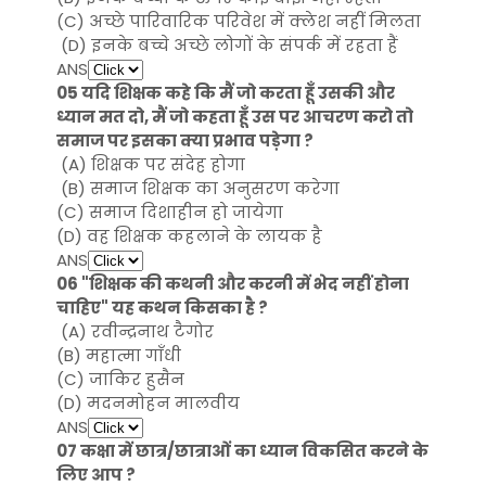
(C) अच्छे पारिवारिक परिवेश में क्लेश नहीं मिलता
(D) इनके बच्चे अच्छे लोगों के संपर्क में रहता हैं
ANS
05 यदि शिक्षक कहे कि मैं जो करता हूँ उसकी और
ध्यान मत दो, मैं जो कहता हूँ उस पर आचरण करो तो
समाज पर इसका क्या प्रभाव पड़ेगा ?
(A) शिक्षक पर संदेह होगा
(B) समाज शिक्षक का अनुसरण करेगा
(C) समाज दिशाहीन हो जायेगा
(D) वह शिक्षक कहलाने के लायक है
ANS
06 "शिक्षक की कथनी और करनी में भेद नहीं होना
चाहिए" यह कथन किसका है ?
(A) रवीन्द्रनाथ टैगोर
(B) महात्मा गाँधी
(C) जाकिर हुसैन
(D) मदनमोहन मालवीय
ANS
07 कक्षा में छात्र/छात्राओं का ध्यान विकसित करने के
लिए आप ?