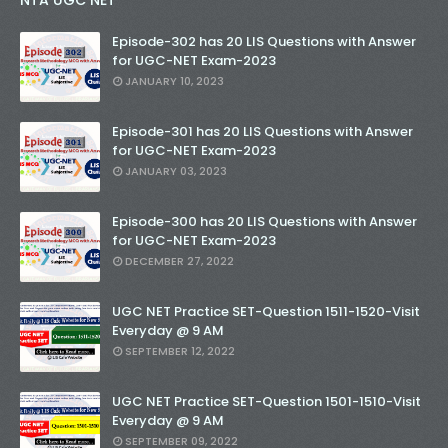
Episode-302 has 20 LIS Questions with Answer
for UGC-NET Exam-2023
JANUARY 10, 2023
Episode-301 has 20 LIS Questions with Answer
for UGC-NET Exam-2023
JANUARY 03, 2023
Episode-300 has 20 LIS Questions with Answer
for UGC-NET Exam-2023
DECEMBER 27, 2022
UGC NET Practice SET-Question 1511-1520-Visit
Everyday @ 9 AM
SEPTEMBER 12, 2022
UGC NET Practice SET-Question 1501-1510-Visit
Everyday @ 9 AM
SEPTEMBER 09, 2022