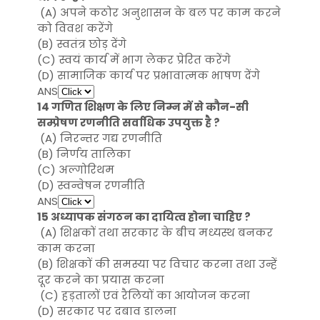
(A) अपने कठोर अनुशासन के बल पर काम करने
को विवश करेंगे
(B) स्वतंत्र छोड़ देंगे
(C) स्वयं कार्य में भाग लेकर प्रेरित करेंगे
(D) सामाजिक कार्य पर प्रभावात्मक भाषण देंगे
ANS
14 गणित शिक्षण के लिए निम्न में से कौन-सी
सम्प्रेषण रणनीति सर्वाधिक उपयुक्त है ?
(A) निरन्तर गद्य रणनीति
(B) निर्णय तालिका
(C) अल्गोरिथम
(D) स्वन्वेषन रणनीति
ANS
15
अध्यापक
संगठन का दायित्व होना चाहिए ?
(A) शिक्षकों तथा सरकार के बीच मध्यस्थ बनकर
काम करना
(B) शिक्षकों की समस्या पर विचार करना तथा उन्हें
दूर करने का प्रयास करना
(C) हड़तालों एवं रैलियों का आयोजन करना
(D) सरकार पर दबाव डालना