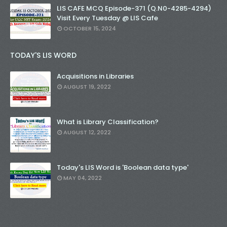
LIS CAFE MCQ Episode-371 (Q.N0-4285-4294)
Visit Every Tuesday @ LIS Cafe
OCTOBER 15, 2024
TODAY'S LIS WORD
Acquisitions in Libraries
AUGUST 19, 2022
What is Library Classification?
AUGUST 12, 2022
Today's LIS Word is 'Boolean data type'
MAY 04, 2022