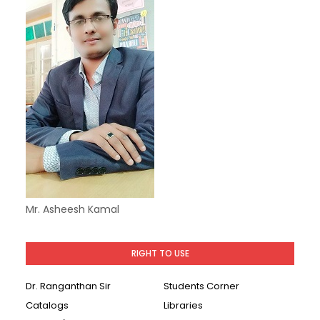
Mr. Asheesh Kamal
RIGHT TO USE
Dr. Ranganthan Sir
Students Corner
Catalogs
Libraries