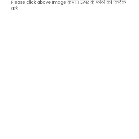
Please click above Image कृपया ऊपर के फोटो को क्लिक
करें