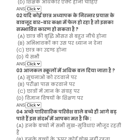
(D) शिक्षक अधिकार एक्ट होना चाहिए
ANS
02 यदि कोई छात्र अध्यापक के निरन्तर प्रयास के
बावजूद बार-बार कक्षा में फेल हो रहा है तो इसका
सम्भावित कारण हो सकता है ?
(A) छात्र की बुद्धि औसत से बहुत नीचे होना
(B) अभिभावकों का उस पर ध्यान न देना
(C) छात्र का उद्दण्ड होना
(D) ये सभी
ANS
03 आजकल स्कूलों में अधिक बल दिया जाता है ?
(A) सूचनाओं को रटवाने पर
(B) परीक्षा पास करवाने पर
(C) छात्रों में ज्ञान के संग्रह पर
(D) विज्ञान विषयों के शिक्षण पर
ANS
04 अच्छे पारिवारिक परिवेश वाले बच्चे ही आगे बढ़
पाते हैं इस संदर्भ में आपका मत है कि :
(A) इनके बच्चों में सभी सुख-सुविधाएं मौजूद रहती
हैं
(B) इनके बच्चों के ऊपर कोई बोझ नहीं रहता