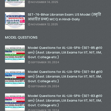
NOVEMBER 14, 2025
SET-76-Bihar Librarian Exam: LIS Model (स्मृति
आधारित प्रश्न) MCQ in Hindi-Daily
NOVEMBER 12, 2025
MODEL QUESTIONS
Model Questions for AL-LIA-SPA-(SET-85 @10
am) (Asst. Librarian, LIA Exams for IIT, NIT, IIM,
Govt. College etc.)
SEPTEMBER 30, 2024
Model Questions for AL-LIA-SPA-(SET-84 @10
am) (Asst. Librarian, LIA Exams for IIT, NIT, IIM,
Govt. College etc.)
SEPTEMBER 29, 2024
Model Questions for AL-LIA-SPA-(SET-83 @10
am) (Asst. Librarian, LIA Exams for IIT, NIT, IIM,
Govt. College etc.)
SEPTEMBER 28, 2024