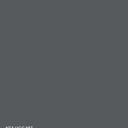
NTA UGC NET