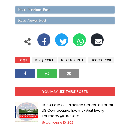
Read Previous Post
Read Newer Post
Tags
MCQ Portal
NTA UGC NET
Recent Post
YOU MAY LIKE THESE POSTS
LIS Cafe MCQ Practice Series-81 for all
LIS Competitive Exams-Visit Every
Thursday @ LIS Cafe
OCTOBER 10, 2024